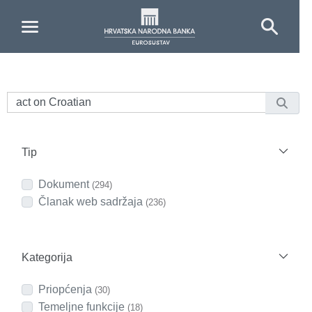
Skip to Main Content
Tip
Dokument
(294)
Članak web sadržaja
(236)
Kategorija
Priopćenja
(30)
Temeljne funkcije
(18)