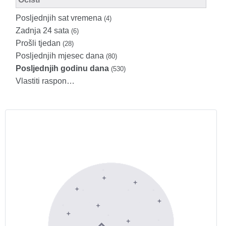
Posljednjih sat vremena
(4)
Zadnja 24 sata
(6)
Prošli tjedan
(28)
Posljednjih mjesec dana
(80)
Posljednjih godinu dana
(530)
Vlastiti raspon…