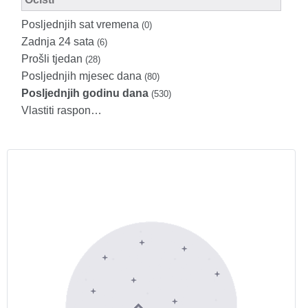
Posljednjih sat vremena
(0)
Zadnja 24 sata
(6)
Prošli tjedan
(28)
Posljednjih mjesec dana
(80)
Posljednjih godinu dana
(530)
Vlastiti raspon…