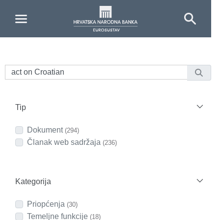
Skip to Main Content
Tip
Dokument
(294)
Članak web sadržaja
(236)
Kategorija
Priopćenja
(30)
Temeljne funkcije
(18)