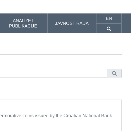
EN
ANALIZE I
JAVNOST RADA
PUBLIKACIJE
rmorative coins issued by the Croatian National Bank