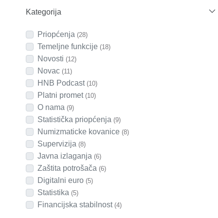
Kategorija
Priopćenja
(28)
Temeljne funkcije
(18)
Novosti
(12)
Novac
(11)
HNB Podcast
(10)
Platni promet
(10)
O nama
(9)
Statistička priopćenja
(9)
Numizmaticke kovanice
(8)
Supervizija
(8)
Javna izlaganja
(6)
Zaštita potrošača
(6)
Digitalni euro
(5)
Statistika
(5)
Financijska stabilnost
(4)