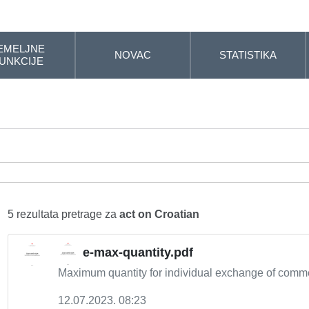
EMELJNE
NOVAC
STATISTIKA
UNKCIJE
5 rezultata pretrage za
act on Croatian
e-max-quantity.pdf
Maximum quantity for individual exchange of comme
12.07.2023. 08:23