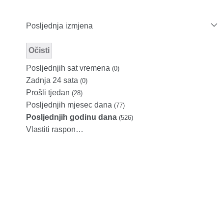
Posljednja izmjena
Očisti
Modified Facet Filter
Posljednjih sat vremena
(0)
Zadnja 24 sata
(0)
Prošli tjedan
(28)
Posljednjih mjesec dana
(77)
Posljednjih godinu dana
(526)
Vlastiti raspon…