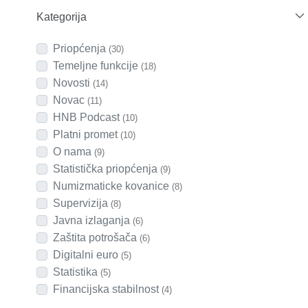
Kategorija
Priopćenja
(30)
Temeljne funkcije
(18)
Novosti
(14)
Novac
(11)
HNB Podcast
(10)
Platni promet
(10)
O nama
(9)
Statistička priopćenja
(9)
Numizmaticke kovanice
(8)
Supervizija
(8)
Javna izlaganja
(6)
Zaštita potrošača
(6)
Digitalni euro
(5)
Statistika
(5)
Financijska stabilnost
(4)