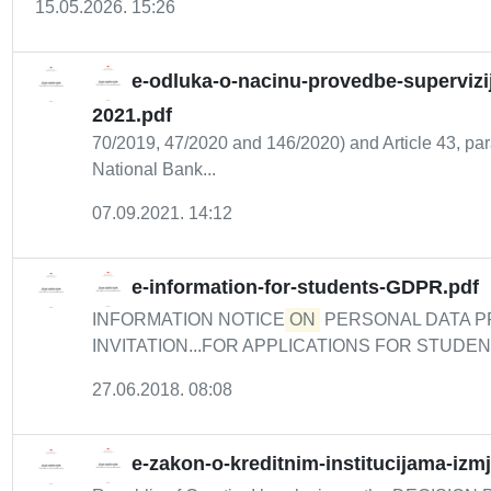
15.05.2026. 15:26
e-odluka-o-nacinu-provedbe-supervizije
2021.pdf
70/2019, 47/2020 and 146/2020) and Article 43, para
National Bank...
07.09.2021. 14:12
e-information-for-students-GDPR.pdf
INFORMATION NOTICE
ON
PERSONAL DATA P
INVITATION...FOR APPLICATIONS FOR STUDENT 
27.06.2018. 08:08
e-zakon-o-kreditnim-institucijama-izm