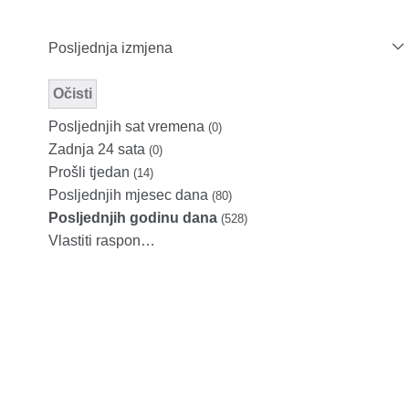
Posljednja izmjena
Očisti
Modified Facet Filter
Posljednjih sat vremena
(0)
Zadnja 24 sata
(0)
Prošli tjedan
(14)
Posljednjih mjesec dana
(80)
Posljednjih godinu dana
(528)
Vlastiti raspon…