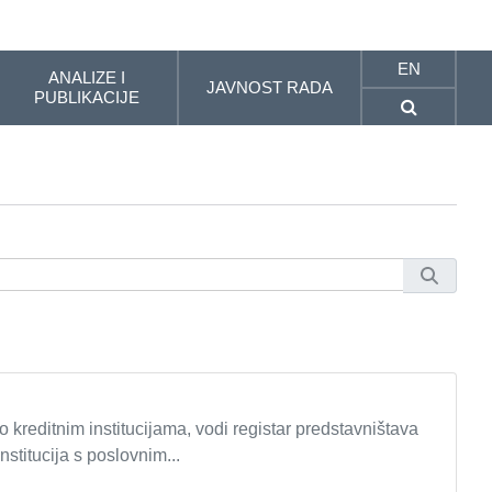
EN
ANALIZE I
JAVNOST RADA
PUBLIKACIJE
reditnim institucijama, vodi registar predstavništava
nstitucija s poslovnim...