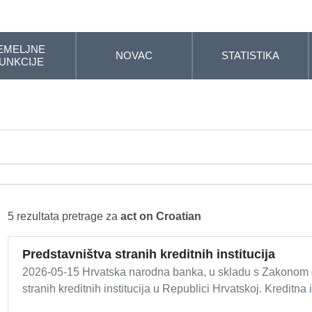
EMELJNE
NOVAC
STATISTIKA
UNKCIJE
5 rezultata pretrage za
act on Croatian
Predstavništva stranih kreditnih institucija
2026-05-15 Hrvatska narodna banka, u skladu s Zakonom o k
stranih kreditnih institucija u Republici Hrvatskoj. Kreditna i