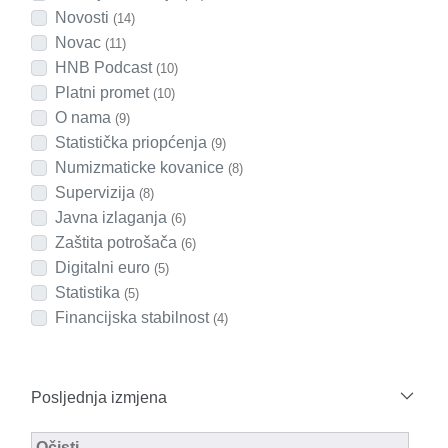
Novosti
(14)
Novac
(11)
HNB Podcast
(10)
Platni promet
(10)
O nama
(9)
Statistička priopćenja
(9)
Numizmaticke kovanice
(8)
Supervizija
(8)
Javna izlaganja
(6)
Zaštita potrošača
(6)
Digitalni euro
(5)
Statistika
(5)
Financijska stabilnost
(4)
Posljednja izmjena
Modified Facet Filter
Očisti