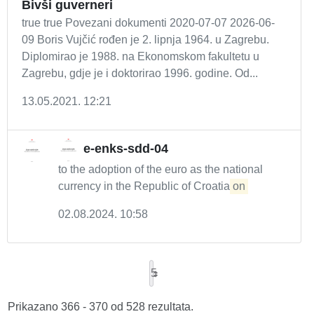
Bivši guverneri
true true Povezani dokumenti 2020-07-07 2026-06-
09 Boris Vujčić rođen je 2. lipnja 1964. u Zagrebu.
Diplomirao je 1988. na Ekonomskom fakultetu u
Zagrebu, gdje je i doktorirao 1996. godine. Od...
13.05.2021. 12:21
e-enks-sdd-04
to the adoption of the euro as the national
currency in the Republic of Croatia
on
02.08.2024. 10:58
5
Prikazano 366 - 370 od 528 rezultata.