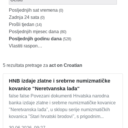
Posljednjih sat vremena
(0)
Zadnja 24 sata
(0)
Prošli tjedan
(14)
Posljednjih mjesec dana
(80)
Posljednjih godinu dana
(528)
Vlastiti raspon…
5 rezultata pretrage za
act on Croatian
HNB izdaje zlatne i srebrne numizmatičke
kovanice "Neretvanska lađa"
false false Povezani dokumenti Hrvatska narodna
banka izdaje zlatne i srebrne numizmatičke kovanice
"Neretvanska lađa", u sklopu serije numizmatičkih
kovanica "Stari hrvatski brodovi", s prigodnim...
30.06.2026. 09:27