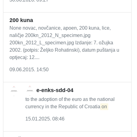
200 kuna
None novac, novčanice, apoen, 200 kuna, lice,
naličje 200kn_2012_N_specimen.jpg
200kn_2012_L_specimen.jpg Izdanje: 7. ožujka
2002. (potpis: Željko Rohatinski), datum puštanja u
optjecaj: 12....
09.06.2015. 14:50
e-enks-sdd-04
to the adoption of the euro as the national
currency in the Republic of Croatia
on
15.01.2025. 08:46