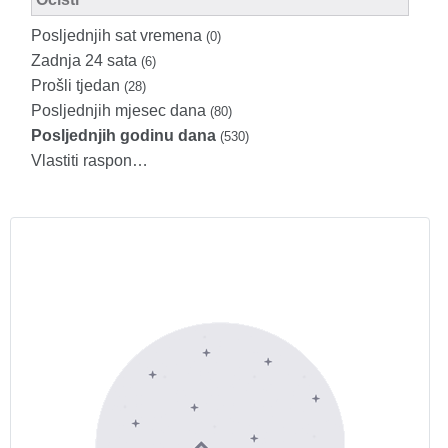
Posljednjih sat vremena
(0)
Zadnja 24 sata
(6)
Prošli tjedan
(28)
Posljednjih mjesec dana
(80)
Posljednjih godinu dana
(530)
Vlastiti raspon…