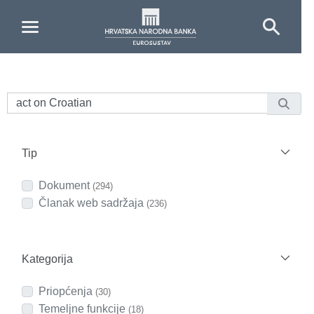
Skip to Main Content
Tip
Dokument
(294)
Članak web sadržaja
(236)
Kategorija
Priopćenja
(30)
Temeljne funkcije
(18)