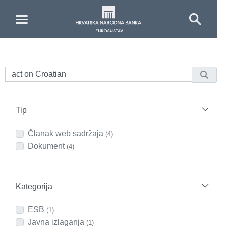
Skip to Main Content
Tip
Članak web sadržaja
(4)
Dokument
(4)
Kategorija
ESB
(1)
Javna izlaganja
(1)