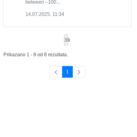
between –100...
14.07.2025. 11:34
30
Prikazano 1 - 8 od 8 rezultata.
1