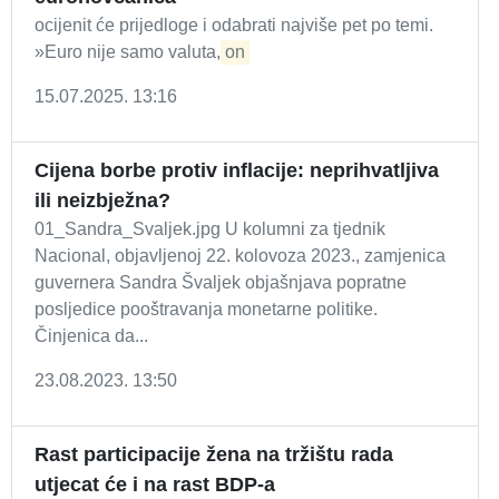
ocijenit će prijedloge i odabrati najviše pet po temi.
»Euro nije samo valuta,
on
15.07.2025. 13:16
Cijena borbe protiv inflacije: neprihvatljiva
ili neizbježna?
01_Sandra_Svaljek.jpg U kolumni za tjednik
Nacional, objavljenoj 22. kolovoza 2023., zamjenica
guvernera Sandra Švaljek objašnjava popratne
posljedice pooštravanja monetarne politike.
Činjenica da...
23.08.2023. 13:50
Rast participacije žena na tržištu rada
utjecat će i na rast BDP-a