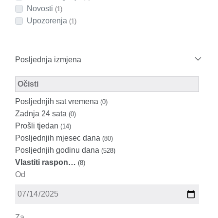
Novosti
(1)
Upozorenja
(1)
Posljednja izmjena
Modified Facet Filter
Očisti
Posljednjih sat vremena
(0)
Zadnja 24 sata
(0)
Prošli tjedan
(14)
Posljednjih mjesec dana
(80)
Posljednjih godinu dana
(528)
Vlastiti raspon…
(8)
Od
Za