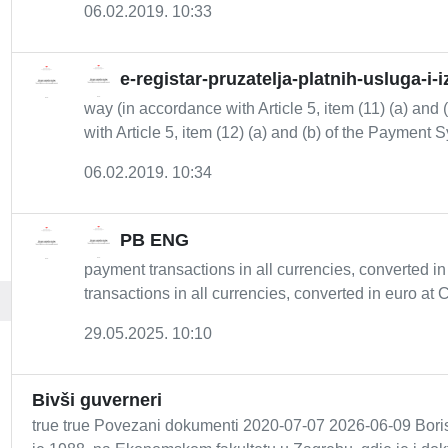
06.02.2019. 10:33
e-registar-pruzatelja-platnih-usluga-i-
way (in accordance with Article 5, item (11) (a) an
with Article 5, item (12) (a) and (b) of the Payment S
06.02.2019. 10:34
PB ENG
payment transactions in all currencies, converted i
transactions in all currencies, converted in euro at 
29.05.2025. 10:10
Bivši guverneri
true true Povezani dokumenti 2020-07-07 2026-06-09 Boris 