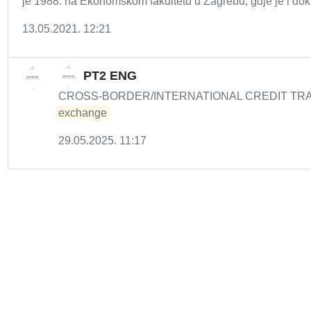
je 1988. na Ekonomskom fakultetu u Zagrebu, gdje je i dokt
13.05.2021. 12:21
PT2 ENG
CROSS-BORDER/INTERNATIONAL CREDIT TRANSFER
exchange
29.05.2025. 11:17