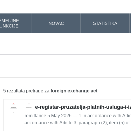
EMELJNE
NOVAC
STATISTIKA
UNKCIJE
5 rezultata pretrage za
foreign exchange act
e-registar-pruzatelja-platnih-usluga-i-
remittance 5 May 2026 — 1 In accordance with Artic
accordance with Article 3, paragraph (2), item (5) of 