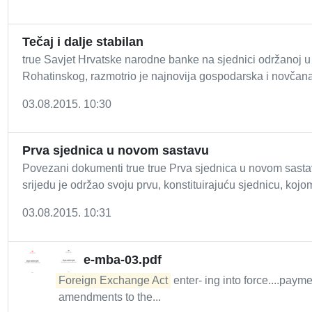
Tečaj i dalje stabilan
true Savjet Hrvatske narodne banke na sjednici održanoj u
Rohatinskog, razmotrio je najnovija gospodarska i novčana k
03.08.2015. 10:30
Prva sjednica u novom sastavu
Povezani dokumenti true true Prva sjednica u novom sast
srijedu je održao svoju prvu, konstituirajuću sjednicu, kojo
03.08.2015. 10:31
e-mba-03.pdf
Foreign Exchange Act
enter- ing into force....paym
amendments to the...