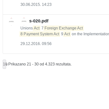
30.06.2015. 14:23
s-020.pdf
Unions
Act
7
Foreign Exchange Act 

8 Payment System Act
9
Act
on the Implementation
29.12.2016. 09:56
10
Prikazano 21 - 30 od 4.323 rezultata.