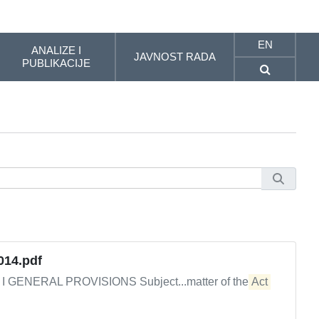
EN
ANALIZE I
JAVNOST RADA
PUBLIKACIJE
2014.pdf
GENERAL PROVISIONS Subject...matter of the
Act