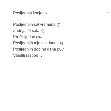
Posljednja izmjena
Posljednjih sat vremena
(0)
Zadnja 24 sata
(0)
Prošli tjedan
(24)
Posljednjih mjesec dana
(56)
Posljednjih godinu dana
(306)
Vlastiti raspon…