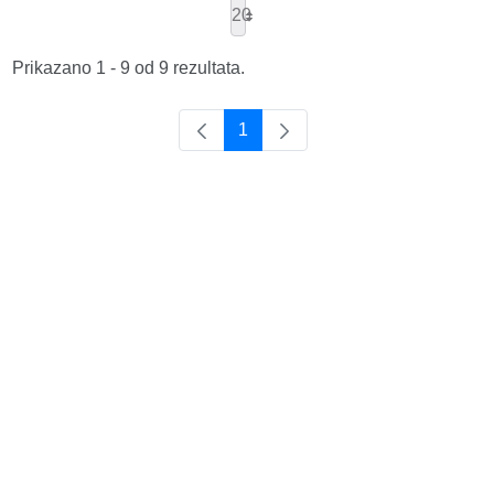
20
Prikazano 1 - 9 od 9 rezultata.
1