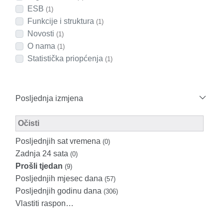
ESB
(1)
Funkcije i struktura
(1)
Novosti
(1)
O nama
(1)
Statistička priopćenja
(1)
Posljednja izmjena
Modified Facet Filter
Očisti
Posljednjih sat vremena
(0)
Zadnja 24 sata
(0)
Prošli tjedan
(9)
Posljednjih mjesec dana
(57)
Posljednjih godinu dana
(306)
Vlastiti raspon…