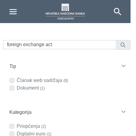
Skip to Main Content
Tip
Članak web sadržaja
(8)
Dokument
(1)
Kategorija
Priopćenja
(2)
Digitalni euro
(1)