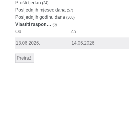
Prošli tjedan
(24)
Posljednjih mjesec dana
(57)
Posljednjih godinu dana
(308)
Vlastiti raspon…
(0)
Od
Za
Pretraži