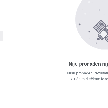
Nije pronađen ni
Nisu pronađeni rezultati
ključnim riječima:
for