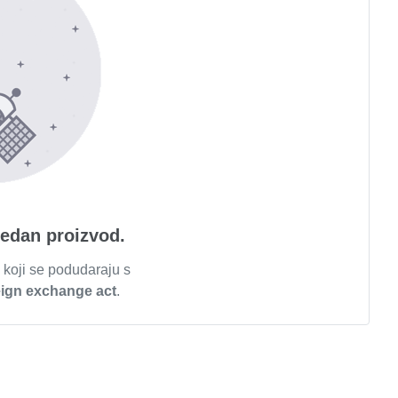
jedan proizvod.
 koji se podudaraju s
eign exchange act
.