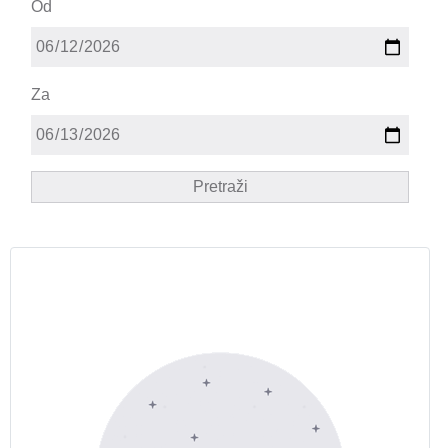
Od
Za
Pretraži