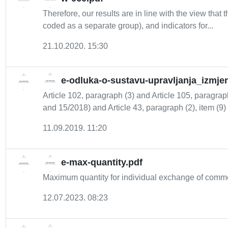
Therefore, our results are in line with the view that 
coded as a separate group), and indicators for...
21.10.2020. 15:30
e-odluka-o-sustavu-upravljanja_izmje
Article 102, paragraph (3) and Article 105, paragraph
and 15/2018) and Article 43, paragraph (2), item (9) o
11.09.2019. 11:20
e-max-quantity.pdf
Maximum quantity for individual exchange of comme
12.07.2023. 08:23