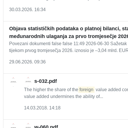
30.03.2026. 16:34
Objava statističkih podataka o platnoj bilanci, 
međunarodnih ulaganja za prvo tromjesečje 202
Povezani dokumenti false false 11:49 2026-06-30 Sažetak 
tijekom prvog tromjesečja 2026. iznosio je –3,04 mlrd. EUR
29.06.2026. 09:36
s-032.pdf
The higher the share of the
foreign
value added comp
value added undermines the ability of...
14.03.2018. 14:18
w-060.pdf