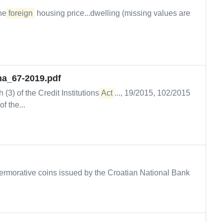
the
foreign
housing price...dwelling (missing values are
na_67-2019.pdf
 (3) of the Credit Institutions
Act
..., 19/2015, 102/2015
f the...
rmorative coins issued by the Croatian National Bank