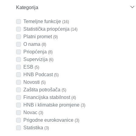
Kategorija
Temeljne funkcije
(16)
Statistička priopćenja
(14)
Platni promet
(9)
O nama
(8)
Priopćenja
(8)
Supervizija
(6)
ESB
(5)
HNB Podcast
(5)
Novosti
(5)
Zaštita potrošača
(5)
Financijska stabilnost
(4)
HNB i klimatske promjene
(3)
Novac
(3)
Prigodne eurokovanice
(3)
Statistika
(3)