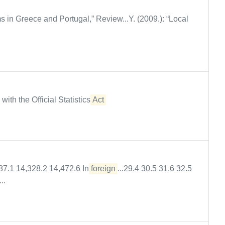
in Greece and Portugal,” Review...Y. (2009.): “Local
ith the Official Statistics
Act
87.1 14,328.2 14,472.6 In
foreign
...29.4 30.5 31.6 32.5
..