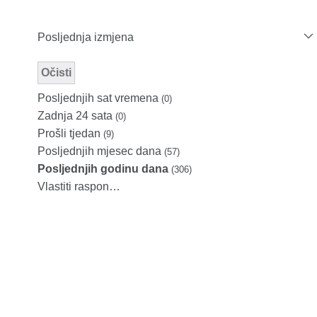
Posljednja izmjena
Očisti
Modified Facet Filter
Posljednjih sat vremena
(0)
Zadnja 24 sata
(0)
Prošli tjedan
(9)
Posljednjih mjesec dana
(57)
Posljednjih godinu dana
(306)
Vlastiti raspon…