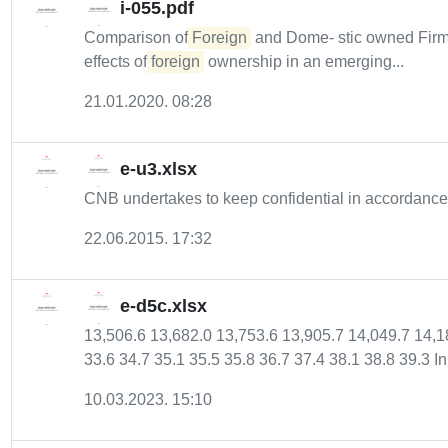
i-055.pdf
Comparison of
Foreign
and Dome- stic owned Firms 
effects of
foreign
ownership in an emerging...
21.01.2020. 08:28
e-u3.xlsx
CNB undertakes to keep confidential in accordance w
22.06.2015. 17:32
e-d5c.xlsx
13,506.6 13,682.0 13,753.6 13,905.7 14,049.7 14,1
33.6 34.7 35.1 35.5 35.8 36.7 37.4 38.1 38.8 39.3 In.
10.03.2023. 15:10