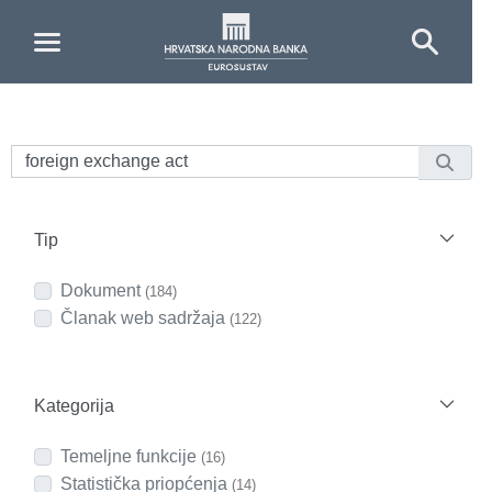
Skip to Main Content
Tip
Dokument
(184)
Članak web sadržaja
(122)
Kategorija
Temeljne funkcije
(16)
Statistička priopćenja
(14)