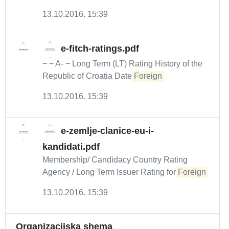
13.10.2016. 15:39
e-fitch-ratings.pdf
− − A- − Long Term (LT) Rating History of the
Republic of Croatia Date
Foreign
13.10.2016. 15:39
e-zemlje-clanice-eu-i-
kandidati.pdf
Membership/ Candidacy Country Rating
Agency / Long Term Issuer Rating for
Foreign
13.10.2016. 15:39
Organizacijska shema