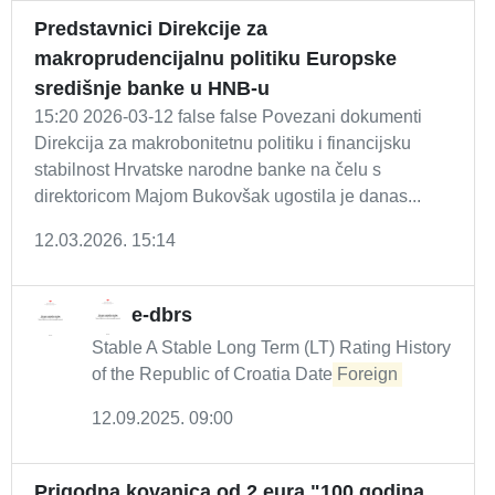
Predstavnici Direkcije za
makroprudencijalnu politiku Europske
središnje banke u HNB-u
15:20 2026-03-12 false false Povezani dokumenti
Direkcija za makrobonitetnu politiku i financijsku
stabilnost Hrvatske narodne banke na čelu s
direktoricom Majom Bukovšak ugostila je danas...
12.03.2026. 15:14
e-dbrs
Stable A Stable Long Term (LT) Rating History
of the Republic of Croatia Date
Foreign
12.09.2025. 09:00
Prigodna kovanica od 2 eura "100 godina