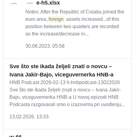
e-h5.xlsx
Notes: After the Republic of Croatia joined the
euro area,
foreign
assets increased...of this
position between two quarters are recorded
as the increase/decrease in...
30.06.2023. 05:58
Sve što ste ikada željeli znati o novcu –
Ivana Jakir-Bajo, viceguvernerka HNB-a
HNB Podcast 2026-02-13 h-hnbpodcast-13022026
Sve što ste ikada željeli znati o novcu – Ivana Jakir-
Bajo, viceguvernerka HNB-a U novoj epizodi HNB
Podcasta razgovarali smo o izazovima pri uvođenju...
13.02.2026. 13:33