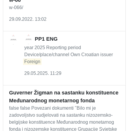
w-66
w-066/
29.09.2022. 13:02
PP1 ENG
year 2025 Reporting period
Device/place/channel Own Croatian issuer
Foreign
29.05.2025. 11:29
Guverner Žigman na sastanku konstituence
Međunarodnog monetarnog fonda
false false Povezani dokumenti "Bilo mi je
zadovoljstvo sudjelovati na sastanku nizozemsko-
belgijske konstituence Međunarodnog monetarnog
fonda i nizozemske konstituence Grupacije Svjetske