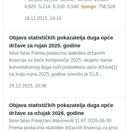
4,925 -5,214 -5,339 -5,540 -
foreign
756,528
19.11.2015. 14:10
Objava statističkih pokazatelja duga opće
države za rujan 2025. godine
false false Prema podacima statistike državnih
financija za treće tromjesečje 2025. ukupno stanje
konsolidiranog duga svih podsektora opće države[1]
na kraju rujna 2025. godine iznosilo je 51,8...
29.12.2025. 10:36
Objava statističkih pokazatelja duga opće
države za ožujak 2026. godine
false false Povezani dokumenti 11:47 2026-06-30
Prema podacima statistike državnih financija za prvo