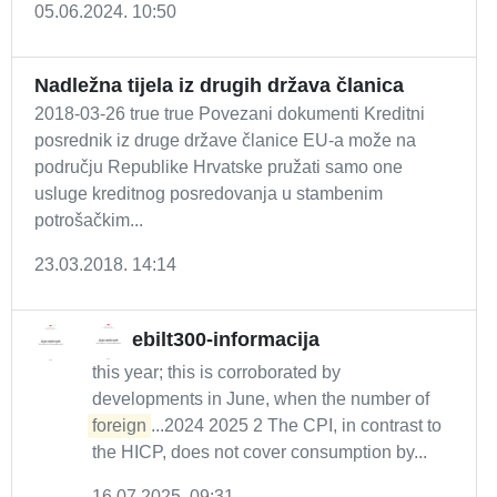
05.06.2024. 10:50
Nadležna tijela iz drugih država članica
2018-03-26 true true Povezani dokumenti Kreditni
posrednik iz druge države članice EU-a može na
području Republike Hrvatske pružati samo one
usluge kreditnog posredovanja u stambenim
potrošačkim...
23.03.2018. 14:14
ebilt300-informacija
this year; this is corroborated by
developments in June, when the number of
foreign
...2024 2025 2 The CPI, in contrast to
the HICP, does not cover consumption by...
16.07.2025. 09:31