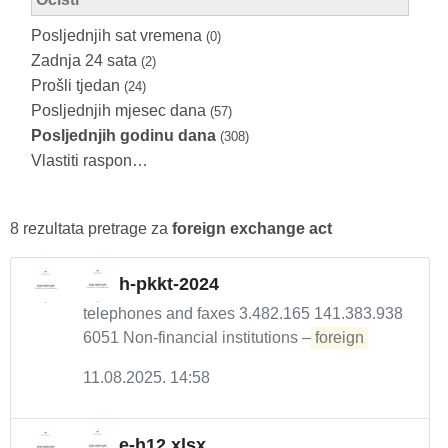
Posljednjih sat vremena
(0)
Zadnja 24 sata
(2)
Prošli tjedan
(24)
Posljednjih mjesec dana
(57)
Posljednjih godinu dana
(308)
Vlastiti raspon…
8 rezultata pretrage za
foreign exchange act
h-pkkt-2024
telephones and faxes 3.482.165 141.383.938
6051 Non-financial institutions –
foreign
11.08.2025. 14:58
e-h12.xlsx