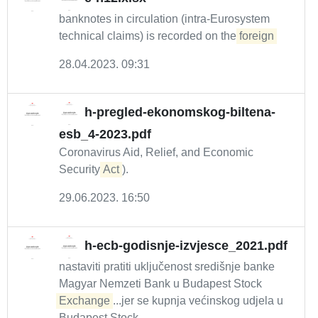
banknotes in circulation (intra-Eurosystem
technical claims) is recorded on the
foreign
28.04.2023. 09:31
h-pregled-ekonomskog-biltena-
esb_4-2023.pdf
Coronavirus Aid, Relief, and Economic
Security
Act
).
29.06.2023. 16:50
h-ecb-godisnje-izvjesce_2021.pdf
nastaviti pratiti uključenost središnje banke
Magyar Nemzeti Bank u Budapest Stock
Exchange
...jer se kupnja većinskog udjela u
Budapest Stock ...