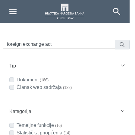
Skip to Main Content
Tip
Dokument
(186)
Članak web sadržaja
(122)
Kategorija
Temeljne funkcije
(16)
Statistička priopćenja
(14)