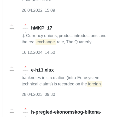
26.04.2022. 15:09
hMKP_17
.): Currency unions, product introductions, and
the real
exchange
rate, The Quarterly
16.12.2024. 14:50
e-h13.xlsx
banknotes in circulation (intra-Eurosystem
technical claims) is recorded on the
foreign
28.04.2023. 09:30
h-pregled-ekonomskog-biltena-