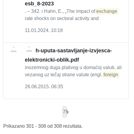
esb_8-2023
. – 342. i Hahn, E., „The impact of
exchange
rate shocks on sectoral activity and
11.01.2024. 10:18
h-uputa-sastavljanje-izvjesca-
elektronicki-oblik.pdf
inozemnog duga plativog u domaćoj valuti, ali
vezanog uz tečaj strane valute (engl.
foreign
26.06.2015. 06:35
75
Prikazano 301 - 308 od 308 rezultata.