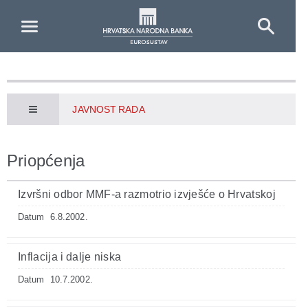
Skip to Main Content
JAVNOST RADA
Priopćenja
Izvršni odbor MMF-a razmotrio izvješće o Hrvatskoj
Datum
6.8.2002.
Inflacija i dalje niska
Datum
10.7.2002.