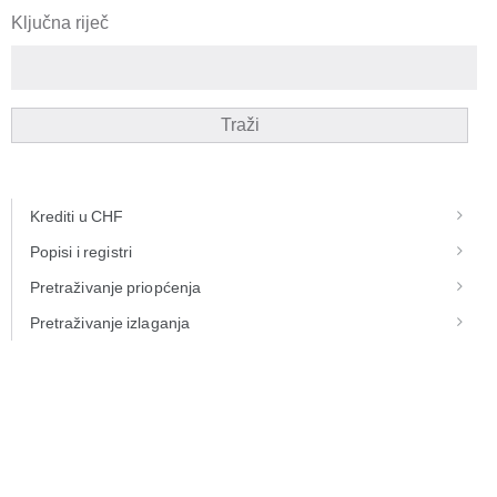
Ključna riječ
Traži
Krediti u CHF
Popisi i registri
Pretraživanje priopćenja
Pretraživanje izlaganja