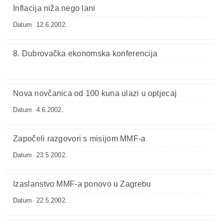
Inflacija niža nego lani
Datum
12.6.2002.
8. Dubrovačka ekonomska konferencija
Nova novčanica od 100 kuna ulazi u optjecaj
Datum
4.6.2002.
Započeli razgovori s misijom MMF-a
Datum
23.5.2002.
Izaslanstvo MMF-a ponovo u Zagrebu
Datum
22.5.2002.