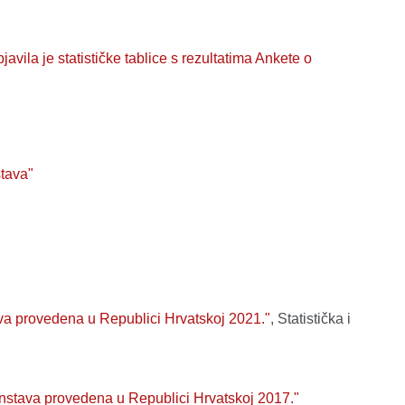
vila je statističke tablice s rezultatima Ankete o
stava"
ava provedena u Republici Hrvatskoj 2021."
, Statistička i
anstava provedena u Republici Hrvatskoj 2017."