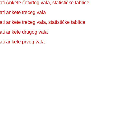
ti Ankete četvrtog vala, statističke tablice
ati ankete trećeg vala
ti ankete trećeg vala, statističke tablice
ati ankete drugog vala
ati ankete prvog vala