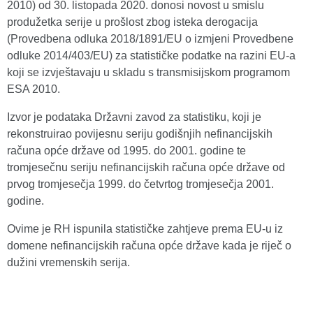
2010) od 30. listopada 2020. donosi novost u smislu
produžetka serije u prošlost zbog isteka derogacija
(Provedbena odluka 2018/1891/EU o izmjeni Provedbene
odluke 2014/403/EU) za statističke podatke na razini EU-a
koji se izvještavaju u skladu s transmisijskom programom
ESA 2010.
Izvor je podataka Državni zavod za statistiku, koji je
rekonstruirao povijesnu seriju godišnjih nefinancijskih
računa opće države od 1995. do 2001. godine te
tromjesečnu seriju nefinancijskih računa opće države od
prvog tromjesečja 1999. do četvrtog tromjesečja 2001.
godine.
Ovime je RH ispunila statističke zahtjeve prema EU-u iz
domene nefinancijskih računa opće države kada je riječ o
dužini vremenskih serija.