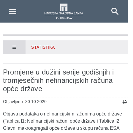
Skip to Main Content
STATISTIKA
Promjene u dužini serije godišnjih i
tromjesečnih nefinancijskih računa
opće države
Objavljeno: 30.10.2020.
Objava podataka o nefinancijskim računima opće države
(Tablica I1: Nefinancijski računi opće države i Tablica I2:
Glavni makroagregati opće države u skupu računa ESA