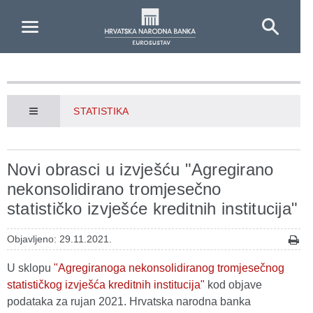
Skip to Main Content
STATISTIKA
Novi obrasci u izvješću "Agregirano
nekonsolidirano tromjesečno
statističko izvješće kreditnih institucija"
Objavljeno: 29.11.2021.
U sklopu
"Agregiranoga nekonsolidiranog tromjesečnog
statističkog izvješća kreditnih institucija"
kod objave
podataka za rujan 2021. Hrvatska narodna banka