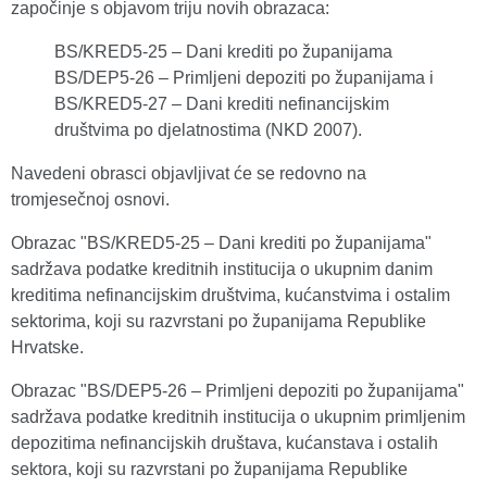
započinje s objavom triju novih obrazaca:
BS/KRED5-25 – Dani krediti po županijama
BS/DEP5-26 – Primljeni depoziti po županijama i
BS/KRED5-27 – Dani krediti nefinancijskim
društvima po djelatnostima (NKD 2007).
Navedeni obrasci objavljivat će se redovno na
tromjesečnoj osnovi.
Obrazac "BS/KRED5-25 – Dani krediti po županijama"
sadržava podatke kreditnih institucija o ukupnim danim
kreditima nefinancijskim društvima, kućanstvima i ostalim
sektorima, koji su razvrstani po županijama Republike
Hrvatske.
Obrazac "BS/DEP5-26 – Primljeni depoziti po županijama"
sadržava podatke kreditnih institucija o ukupnim primljenim
depozitima nefinancijskih društava, kućanstava i ostalih
sektora, koji su razvrstani po županijama Republike