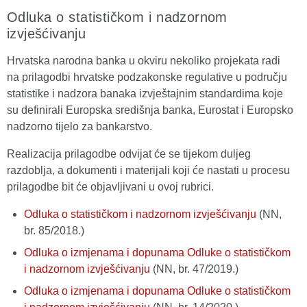
Odluka o statističkom i nadzornom
izvješćivanju
Hrvatska narodna banka u okviru nekoliko projekata radi
na prilagodbi hrvatske podzakonske regulative u području
statistike i nadzora banaka izvještajnim standardima koje
su definirali Europska središnja banka, Eurostat i Europsko
nadzorno tijelo za bankarstvo.
Realizacija prilagodbe odvijat će se tijekom duljeg
razdoblja, a dokumenti i materijali koji će nastati u procesu
prilagodbe bit će objavljivani u ovoj rubrici.
Odluka o statističkom i nadzornom izvješćivanju
(NN,
br. 85/2018.)
Odluka o izmjenama i dopunama Odluke o statističkom
i nadzornom izvješćivanju
(NN, br. 47/2019.)
Odluka o izmjenama i dopunama Odluke o statističkom