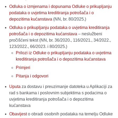
Odluka o izmjenama i dopunama Odluke o prikupljanju
podataka o uvjetima kreditiranja potrošača i o
depozitima kućanstava
(NN, br. 80/2025.)
Odluka o prikupljanju podataka o uvjetima kreditiranja
potrošača i o depozitima kućanstava
– neslužbeni
pročišćeni tekst (NN, br. 36/2020., 116/2021., 34/2022.,
123/2022., 66/2023. i 80/2025.)
Prilozi iz Odluke o prikupljanju podataka o uvjetima
kreditiranja potrošača i o depozitima kućanstava
Primjeri
Pitanja i odgovori
Uputa
za dostavu i preuzimanje datoteka u Aplikaciji za
rad s bankama i poslovnim subjektima s podacima o
uvjetima kreditiranja potrošača i o depozitima
kućanstava
Obavijest
o obradi osobnih podataka na temelju Odluke