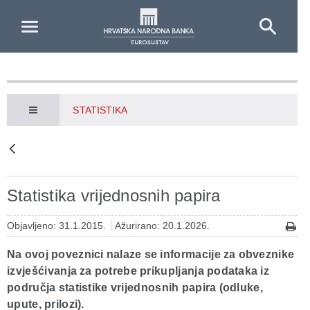
Skip to Main Content
STATISTIKA
Statistika vrijednosnih papira
Objavljeno: 31.1.2015.
Ažurirano: 20.1.2026.
Na ovoj poveznici nalaze se informacije za obveznike
izvješćivanja za potrebe prikupljanja podataka iz
područja statistike vrijednosnih papira (odluke,
upute, prilozi).