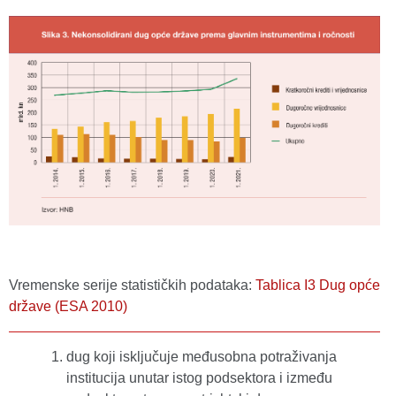
Vremenske serije statističkih podataka:
Tablica I3 Dug opće
države (ESA 2010)
dug koji isključuje međusobna potraživanja
institucija unutar istog podsektora i između