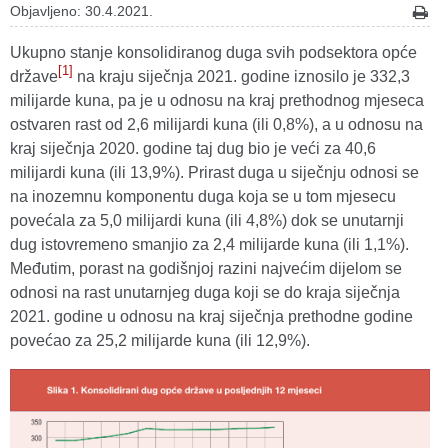
Objavljeno: 30.4.2021.
Ukupno stanje konsolidiranog duga svih podsektora opće
[1]
države
na kraju siječnja 2021. godine iznosilo je 332,3
milijarde kuna, pa je u odnosu na kraj prethodnog mjeseca
ostvaren rast od 2,6 milijardi kuna (ili 0,8%), a u odnosu na
kraj siječnja 2020. godine taj dug bio je veći za 40,6
milijardi kuna (ili 13,9%). Prirast duga u siječnju odnosi se
na inozemnu komponentu duga koja se u tom mjesecu
povećala za 5,0 milijardi kuna (ili 4,8%) dok se unutarnji
dug istovremeno smanjio za 2,4 milijarde kuna (ili 1,1%).
Međutim, porast na godišnjoj razini najvećim dijelom se
odnosi na rast unutarnjeg duga koji se do kraja siječnja
2021. godine u odnosu na kraj siječnja prethodne godine
povećao za 25,2 milijarde kuna (ili 12,9%).