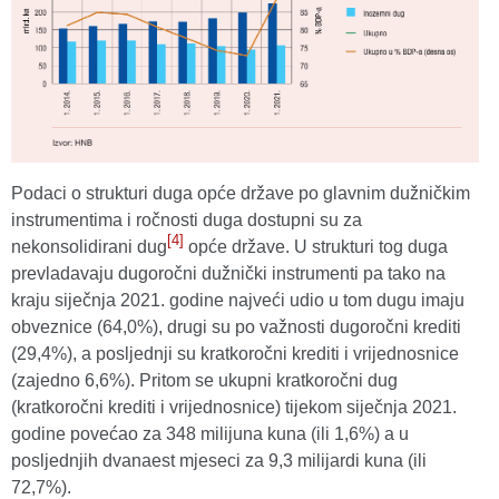
Podaci o strukturi duga opće države po glavnim dužničkim
instrumentima i ročnosti duga dostupni su za
[4]
nekonsolidirani dug
opće države. U strukturi tog duga
prevladavaju dugoročni dužnički instrumenti pa tako na
kraju siječnja 2021. godine najveći udio u tom dugu imaju
obveznice (64,0%), drugi su po važnosti dugoročni krediti
(29,4%), a posljednji su kratkoročni krediti i vrijednosnice
(zajedno 6,6%). Pritom se ukupni kratkoročni dug
(kratkoročni krediti i vrijednosnice) tijekom siječnja 2021.
godine povećao za 348 milijuna kuna (ili 1,6%) a u
posljednjih dvanaest mjeseci za 9,3 milijardi kuna (ili
72,7%).