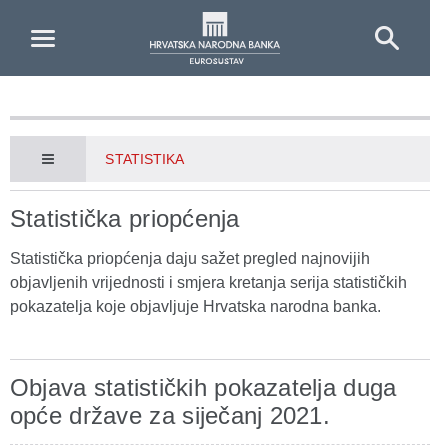
Skip to Main Content
STATISTIKA
Statistička priopćenja
Statistička priopćenja daju sažet pregled najnovijih
objavljenih vrijednosti i smjera kretanja serija statističkih
pokazatelja koje objavljuje Hrvatska narodna banka.
Objava statističkih pokazatelja duga
opće države za siječanj 2021.