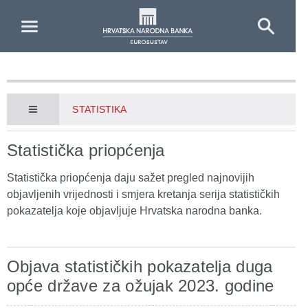
Skip to Main Content
STATISTIKA
Statistička priopćenja
Statistička priopćenja daju sažet pregled najnovijih
objavljenih vrijednosti i smjera kretanja serija statističkih
pokazatelja koje objavljuje Hrvatska narodna banka.
Objava statističkih pokazatelja duga
opće države za ožujak 2023. godine