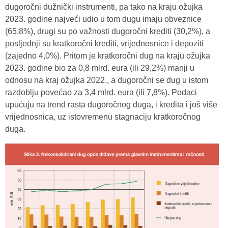
dugoročni dužnički instrumenti, pa tako na kraju ožujka
2023. godine najveći udio u tom dugu imaju obveznice
(65,8%), drugi su po važnosti dugoročni krediti (30,2%), a
posljednji su kratkoročni krediti, vrijednosnice i depoziti
(zajedno 4,0%). Pritom je kratkoročni dug na kraju ožujka
2023. godine bio za 0,8 mlrd. eura (ili 29,2%) manji u
odnosu na kraj ožujka 2022., a dugoročni se dug u istom
razdoblju povećao za 3,4 mlrd. eura (ili 7,8%). Podaci
upućuju na trend rasta dugoročnog duga, i kredita i još više
vrijednosnica, uz istovremenu stagnaciju kratkoročnog
duga.