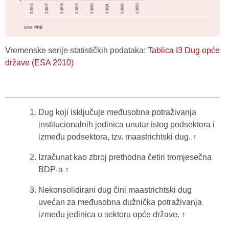
Vremenske serije statističkih podataka:
Tablica I3 Dug opće
države (ESA 2010)
Dug koji isključuje međusobna potraživanja
institucionalnih jedinica unutar istog podsektora i
između podsektora, tzv. maastrichtski dug.
↑
Izračunat kao zbroj prethodna četiri tromjesečna
BDP-a
↑
Nekonsolidirani dug čini maastrichtski dug
uvećan za međusobna dužnička potraživanja
između jedinica u sektoru opće države.
↑