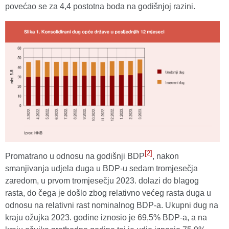
povećao se za 4,4 postotna boda na godišnjoj razini.
[2]
Promatrano u odnosu na godišnji BDP
, nakon
smanjivanja udjela duga u BDP-u sedam tromjesečja
zaredom, u prvom tromjesečju 2023. dolazi do blagog
rasta, do čega je došlo zbog relativno većeg rasta duga u
odnosu na relativni rast nominalnog BDP-a. Ukupni dug na
kraju ožujka 2023. godine iznosio je 69,5% BDP-a, a na