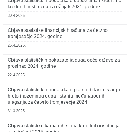
Objava statističkih podataka o depozitima i kreditima
kreditnih institucija za ožujak 2025. godine
30.4.2025.
Objava statistike financijskih računa za četvrto
tromjesečje 2024. godine
25.4.2025.
Objava statističkih pokazatelja duga opće države za
prosinac 2024. godine
22.4.2025.
Objava statističkih podataka o platnoj bilanci, stanju
bruto inozemnog duga i stanju međunarodnih
ulaganja za četvrto tromjesečje 2024.
31.3.2025.
Objava statistike kamatnih stopa kreditnih institucija
za siječanj 2025. godine