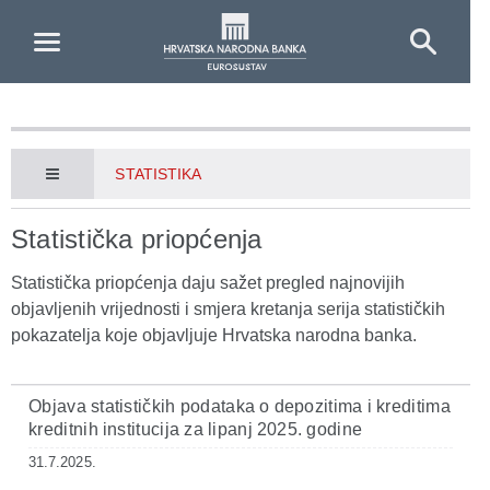
Skip to Main Content
STATISTIKA
Statistička priopćenja
Statistička priopćenja daju sažet pregled najnovijih
objavljenih vrijednosti i smjera kretanja serija statističkih
pokazatelja koje objavljuje Hrvatska narodna banka.
Objava statističkih podataka o depozitima i kreditima
kreditnih institucija za lipanj 2025. godine
31.7.2025.