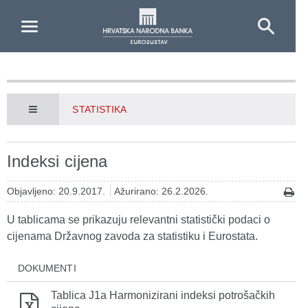
Skip to Main Content
STATISTIKA
Indeksi cijena
Objavljeno: 20.9.2017.
Ažurirano: 26.2.2026.
U tablicama se prikazuju relevantni statistički podaci o
cijenama Državnog zavoda za statistiku i Eurostata.
DOKUMENTI
Tablica J1a Harmonizirani indeksi potrošačkih