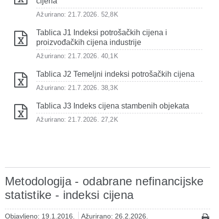
cijena
Ažurirano: 21.7.2026.
52,8K
Tablica J1 Indeksi potrošačkih cijena i
proizvođačkih cijena industrije
Ažurirano: 21.7.2026.
40,1K
Tablica J2 Temeljni indeksi potrošačkih cijena
Ažurirano: 21.7.2026.
38,3K
Tablica J3 Indeks cijena stambenih objekata
Ažurirano: 21.7.2026.
27,2K
Metodologija - odabrane nefinancijske
statistike - indeksi cijena
Objavljeno: 19.1.2016.
Ažurirano: 26.2.2026.