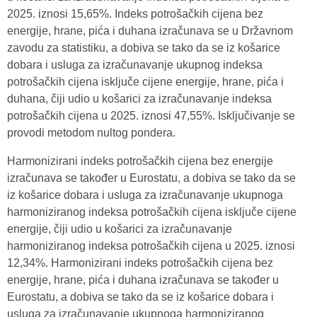
2025. iznosi 15,65%. Indeks potrošačkih cijena bez
energije, hrane, pića i duhana izračunava se u Državnom
zavodu za statistiku, a dobiva se tako da se iz košarice
dobara i usluga za izračunavanje ukupnog indeksa
potrošačkih cijena isključe cijene energije, hrane, pića i
duhana, čiji udio u košarici za izračunavanje indeksa
potrošačkih cijena u 2025. iznosi 47,55%. Isključivanje se
provodi metodom nultog pondera.
Harmonizirani indeks potrošačkih cijena bez energije
izračunava se također u Eurostatu, a dobiva se tako da se
iz košarice dobara i usluga za izračunavanje ukupnoga
harmoniziranog indeksa potrošačkih cijena isključe cijene
energije, čiji udio u košarici za izračunavanje
harmoniziranog indeksa potrošačkih cijena u 2025. iznosi
12,34%. Harmonizirani indeks potrošačkih cijena bez
energije, hrane, pića i duhana izračunava se također u
Eurostatu, a dobiva se tako da se iz košarice dobara i
usluga za izračunavanje ukupnoga harmoniziranog