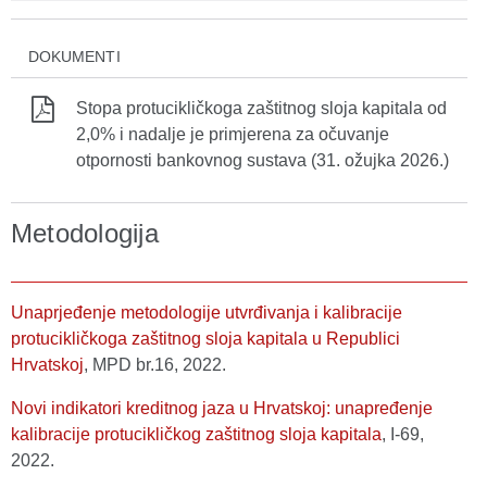
DOKUMENTI
Stopa protucikličkoga zaštitnog sloja kapitala od
2,0% i nadalje je primjerena za očuvanje
otpornosti bankovnog sustava (31. ožujka 2026.)
Metodologija
Unaprjeđenje metodologije utvrđivanja i kalibracije
protucikličkoga zaštitnog sloja kapitala u Republici
Hrvatskoj
, MPD br.16, 2022.
Novi indikatori kreditnog jaza u Hrvatskoj: unapređenje
kalibracije protucikličkog zaštitnog sloja kapitala
, I-69,
2022.