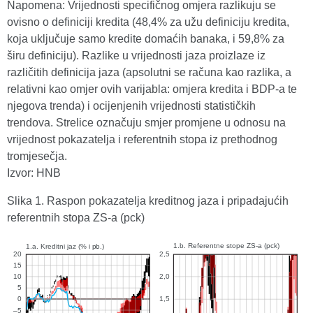
Napomena: Vrijednosti specifičnog omjera razlikuju se
ovisno o definiciji kredita (48,4% za užu definiciju kredita,
koja uključuje samo kredite domaćih banaka, i 59,8% za
širu definiciju). Razlike u vrijednosti jaza proizlaze iz
različitih definicija jaza (apsolutni se računa kao razlika, a
relativni kao omjer ovih varijabla: omjera kredita i BDP-a te
njegova trenda) i ocijenjenih vrijednosti statističkih
trendova. Strelice označuju smjer promjene u odnosu na
vrijednost pokazatelja i referentnih stopa iz prethodnog
tromjesečja.
Izvor: HNB
Slika 1. Raspon pokazatelja kreditnog jaza i pripadajućih
referentnih stopa ZS-a (pck)