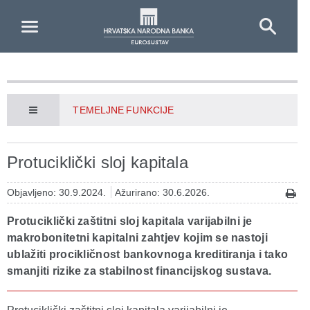
Skip to Main Content
TEMELJNE FUNKCIJE
Protuciklički sloj kapitala
Objavljeno: 30.9.2024.
Ažurirano: 30.6.2026.
Protuciklički zaštitni sloj kapitala varijabilni je
makrobonitetni kapitalni zahtjev kojim se nastoji
ublažiti procikličnost bankovnoga kreditiranja i tako
smanjiti rizike za stabilnost financijskog sustava.