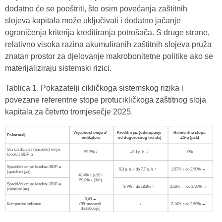
dodatno će se pooštriti, što osim povećanja zaštitnih
slojeva kapitala može uključivati i dodatno jačanje
ograničenja kriterija kreditiranja potrošača. S druge strane,
relativno visoka razina akumuliranih zaštitnih slojeva pruža
znatan prostor za djelovanje makrobonitetne politike ako se
materijaliziraju sistemski rizici.
Tablica 1. Pokazatelji cikličkoga sistemskog rizika i
povezane referentne stope protucikličkoga zaštitnog sloja
kapitala za četvrto tromjesečje 2025.