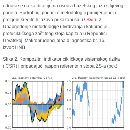
odnosi se na kalibraciju na osnovi bazelskog jaza s lijevog
panela. Podrobniji podaci o metodologiji primijenjenoj u
procjeni kreditnih jazova prikazani su u
Okviru 2
.
Unaprjeđenje metodologije utvrđivanja i kalibracije
protucikličkoga zaštitnog sloja kapitala u Republici
Hrvatskoj, Makroprudencijalna dijagnostika br. 16.
Izvor: HNB
Slika 2. Kompozitni indikator cikličkoga sistemskog rizika
(ICSR) i pripadajući raspon referentnih stopa ZS-a (pck)