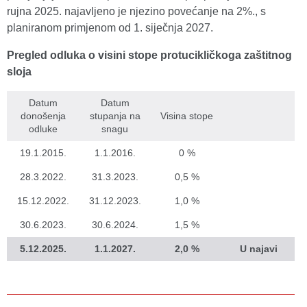
rujna 2025. najavljeno je njezino povećanje na 2%., s
planiranom primjenom od 1. siječnja 2027.
Pregled odluka o visini stope protucikličkoga zaštitnog
sloja
Datum
Datum
donošenja
stupanja na
Visina stope
odluke
snagu
19.1.2015.
1.1.2016.
0 %
28.3.2022.
31.3.2023.
0,5 %
15.12.2022.
31.12.2023.
1,0 %
30.6.2023.
30.6.2024.
1,5 %
5.12.2025.
1.1.2027.
2,0 %
U najavi