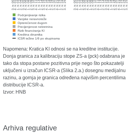
Napomena: Kratica KI odnosi se na kreditne institucije.
Donja granica za kalibraciju stope ZS-a (pck) odabrana je
tako da stopa postane pozitivna prije nego što pokazatelji
uključeni u izračun ICSR-a (Slika 2.a.) dosegnu medijalnu
razinu, a gornja je granica određena najvišim percentilima
distribucije ICSR-a.
Izvor: HNB
Arhiva regulative