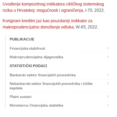
Uvođenje kompozitnog indikatora cikličkog sistemskog
rizika u Hrvatskoj: mogućnosti i ograničenja
, I-70, 2022.
Korigirani kreditni jaz kao pouzdaniji indikator za
makroprudencijalno donošenje odluka
, W-65, 2022.
PUBLIKACIJE
Financijska stabilnost
Makroprudencijalna dijagnostika
STATISTIČKI PODACI
Bankarski sektor financijskih posrednika
Nebankarski sektor financijskih posrednika i tržište
kapitala
Platni sustavi
Monetarna i financijska statistika