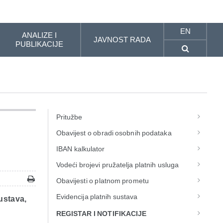
EN
ANALIZE I
JAVNOST RADA
PUBLIKACIJE
Pritužbe
Obavijest o obradi osobnih podataka
IBAN kalkulator
Vodeći brojevi pružatelja platnih usluga
Obavijesti o platnom prometu
Evidencija platnih sustava
ustava,
REGISTAR I NOTIFIKACIJE