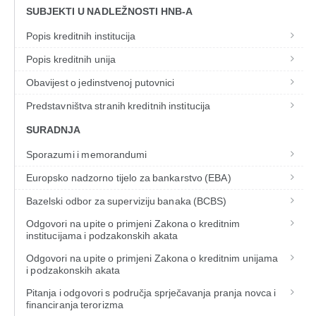
SUBJEKTI U NADLEŽNOSTI HNB-A
Popis kreditnih institucija
Popis kreditnih unija
Obavijest o jedinstvenoj putovnici
Predstavništva stranih kreditnih institucija
SURADNJA
Sporazumi i memorandumi
Europsko nadzorno tijelo za bankarstvo (EBA)
Bazelski odbor za superviziju banaka (BCBS)
Odgovori na upite o primjeni Zakona o kreditnim
institucijama i podzakonskih akata
Odgovori na upite o primjeni Zakona o kreditnim unijama
i podzakonskih akata
Pitanja i odgovori s područja sprječavanja pranja novca i
financiranja terorizma