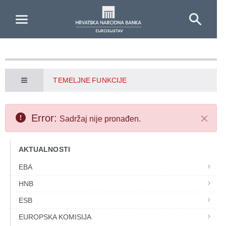
Skip to Main Content
TEMELJNE FUNKCIJE
Error:
Sadržaj nije pronađen.
Zatvor
AKTUALNOSTI
EBA
HNB
ESB
EUROPSKA KOMISIJA