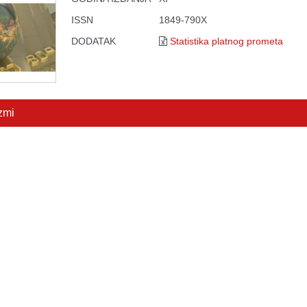
ISSN
1849-790X
DODATAK
Statistika platnog prometa
zmi