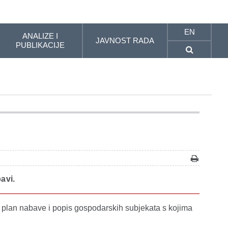
EN
ANALIZE I
JAVNOST RADA
PUBLIKACIJE
avi.
, plan nabave i popis gospodarskih subjekata s kojima