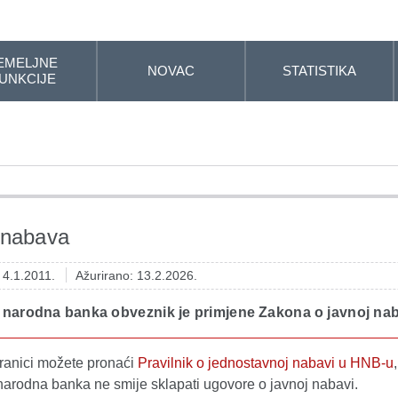
EMELJNE
NOVAC
STATISTIKA
UNKCIJE
 nabava
: 4.1.2011.
Ažurirano: 13.2.2026.
 narodna banka obveznik je primjene Zakona o javnoj nab
tranici možete pronaći
Pravilnik o jednostavnoj nabavi u HNB-u
narodna banka ne smije sklapati ugovore o javnoj nabavi.