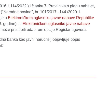
16. i 114/2022.) i članku 7. Pravilnika o planu nabave,
(''Narodne novine'', br. 101/2017., 144./2020. i
 je u
Elektroničkom oglasniku javne nabave Republike
3. godine) i u
Elektroničkom oglasniku javne nabave
 može pristupiti odabirom opcije Registar ugovora.
na banka kao javni naručitelj objavljuje popis
i: