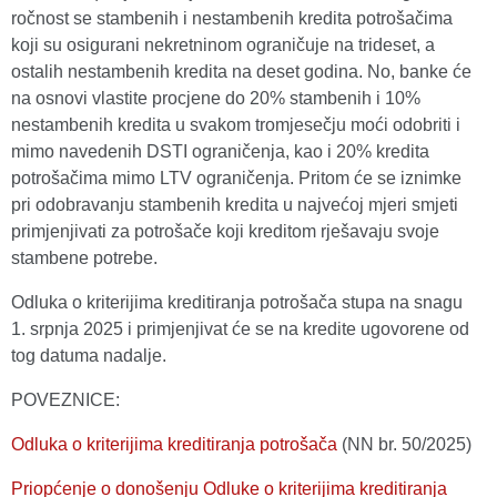
ročnost se stambenih i nestambenih kredita potrošačima
koji su osigurani nekretninom ograničuje na trideset, a
ostalih nestambenih kredita na deset godina. No, banke će
na osnovi vlastite procjene do 20% stambenih i 10%
nestambenih kredita u svakom tromjesečju moći odobriti i
mimo navedenih DSTI ograničenja, kao i 20% kredita
potrošačima mimo LTV ograničenja. Pritom će se iznimke
pri odobravanju stambenih kredita u najvećoj mjeri smjeti
primjenjivati za potrošače koji kreditom rješavaju svoje
stambene potrebe.
Odluka o kriterijima kreditiranja potrošača stupa na snagu
1. srpnja 2025 i primjenjivat će se na kredite ugovorene od
tog datuma nadalje.
POVEZNICE:
Odluka o kriterijima kreditiranja potrošača
(NN br. 50/2025)
Priopćenje o donošenju Odluke o kriterijima kreditiranja