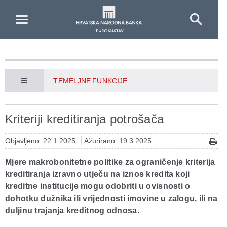
Skip to Main Content
TEMELJNE FUNKCIJE
Kriteriji kreditiranja potrošača
Objavljeno: 22.1.2025.
Ažurirano: 19.3.2025.
Mjere makrobonitetne politike za ograničenje kriterija
kreditiranja izravno utječu na iznos kredita koji
kreditne institucije mogu odobriti u ovisnosti o
dohotku dužnika ili vrijednosti imovine u zalogu, ili na
duljinu trajanja kreditnog odnosa.