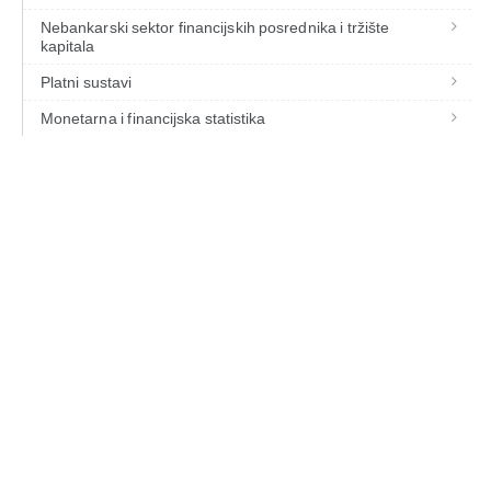
Nebankarski sektor financijskih posrednika i tržište
kapitala
Platni sustavi
Monetarna i financijska statistika