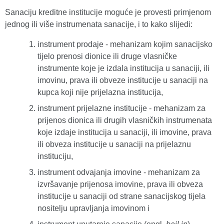
Sanaciju kreditne institucije moguće je provesti primjenom
jednog ili više instrumenata sanacije, i to kako slijedi:
instrument prodaje - mehanizam kojim sanacijsko
tijelo prenosi dionice ili druge vlasničke
instrumente koje je izdala institucija u sanaciji, ili
imovinu, prava ili obveze institucije u sanaciji na
kupca koji nije prijelazna institucija,
instrument prijelazne institucije - mehanizam za
prijenos dionica ili drugih vlasničkih instrumenata
koje izdaje institucija u sanaciji, ili imovine, prava
ili obveza institucije u sanaciji na prijelaznu
instituciju,
instrument odvajanja imovine - mehanizam za
izvršavanje prijenosa imovine, prava ili obveza
institucije u sanaciji od strane sanacijskog tijela
nositelju upravljanja imovinom i