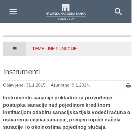
Skip to Main Content
TEMELJNE FUNKCIJE
Instrumenti
Objavljeno: 31.1.2015.
Ažurirano: 9.1.2024.
Instrumente sanacije prikladne za provođenje
postupka sanacije nad pojedinom kreditnom
institucijom odabiru sanacijska tijela vodeći računa o
ostvarenju ciljeva sanacije, primjeni općih načela
sanacije i o okolnostima pojedinog slučaja.