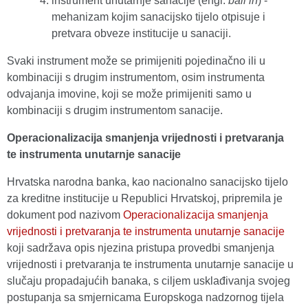
instrument unutarnje sanacije (engl.
bail in
) -
mehanizam kojim sanacijsko tijelo otpisuje i
pretvara obveze institucije u sanaciji.
Svaki instrument može se primijeniti pojedinačno ili u
kombinaciji s drugim instrumentom, osim instrumenta
odvajanja imovine, koji se može primijeniti samo u
kombinaciji s drugim instrumentom sanacije.
Operacionalizacija smanjenja vrijednosti i pretvaranja
te instrumenta unutarnje sanacije
Hrvatska narodna banka, kao nacionalno sanacijsko tijelo
za kreditne institucije u Republici Hrvatskoj, pripremila je
dokument pod nazivom
Operacionalizacija smanjenja
vrijednosti i pretvaranja te instrumenta unutarnje sanacije
koji sadržava opis njezina pristupa provedbi smanjenja
vrijednosti i pretvaranja te instrumenta unutarnje sanacije u
slučaju propadajućih banaka, s ciljem usklađivanja svojeg
postupanja sa smjernicama Europskoga nadzornog tijela