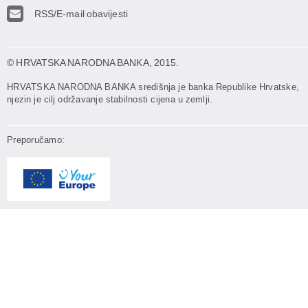
RSS/E-mail obavijesti
© HRVATSKA NARODNA BANKA
, 2015.
HRVATSKA NARODNA BANKA središnja je banka Republike Hrvatske,
njezin je cilj održavanje stabilnosti cijena u zemlji.
Preporučamo: