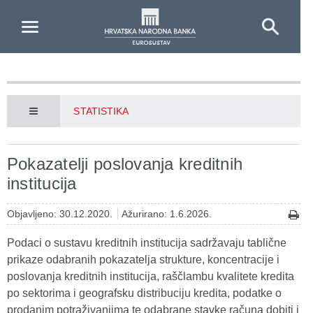
Skip to Main Content
STATISTIKA
Pokazatelji poslovanja kreditnih
institucija
Objavljeno: 30.12.2020.
Ažurirano: 1.6.2026.
Podaci o sustavu kreditnih institucija sadržavaju tablične
prikaze odabranih pokazatelja strukture, koncentracije i
poslovanja kreditnih institucija, raščlambu kvalitete kredita
po sektorima i geografsku distribuciju kredita, podatke o
prodanim potraživanjima te odabrane stavke računa dobiti i