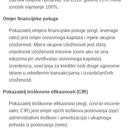
iznositi najmanje 100%.
Omjer financijske poluge
Pokazatelj omjera financijske poluge (engl.
leverage
ratio
) jest omjer osnovnoga kapitala i mjere ukupne
izloženosti. Mjera ukupne izloženosti jest zbroj
vrijednosti izloženosti imovine (osim ako se ona
oduzima pri utvrđivanju osnovnoga kapitala),
izvedenica, uvećanja za kreditni rizik druge ugovorne
strane u određenim transakcijama i izvanbilančnih
izloženosti.
Pokazatelj troškovne efikasnosti (CIR)
Pokazatelj troškovne efikasnost (engl.
cost-to-income
ratio
, CIR) jest omjer općih troškova poslovanja (opći
administrativni troškovi i amortizacija) i ukupnoga
prihoda iz poslovanja (neto).