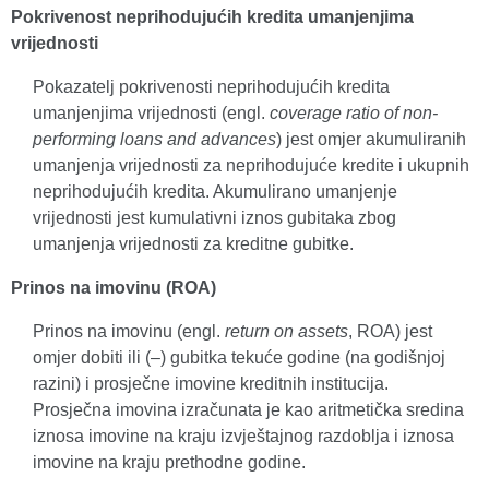
Pokrivenost neprihodujućih kredita umanjenjima
vrijednosti
Pokazatelj pokrivenosti neprihodujućih kredita
umanjenjima vrijednosti (engl.
coverage ratio of non-
performing loans and advances
) jest omjer akumuliranih
umanjenja vrijednosti za neprihodujuće kredite i ukupnih
neprihodujućih kredita. Akumulirano umanjenje
vrijednosti jest kumulativni iznos gubitaka zbog
umanjenja vrijednosti za kreditne gubitke.
Prinos na imovinu (ROA)
Prinos na imovinu (engl.
return on assets
, ROA) jest
omjer dobiti ili (–) gubitka tekuće godine (na godišnjoj
razini) i prosječne imovine kreditnih institucija.
Prosječna imovina izračunata je kao aritmetička sredina
iznosa imovine na kraju izvještajnog razdoblja i iznosa
imovine na kraju prethodne godine.