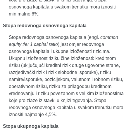
osnovnoga kapitala u svakom trenutku mora iznositi
minimalno 6%.
Stopa redovnoga osnovnoga kapitala
Stopa redovnoga osnovnoga kapitala (engl.
common
equity tier 1 capital ratio
) jest omjer redovnoga
osnovnoga kapitala i ukupne izloženosti rizicima.
Ukupnu izloženost riziku čine izloženosti: kreditnom
riziku (uključujući kreditni rizik druge ugovorne strane,
razrjeđivački rizik i rizik slobodne isporuke), riziku
namire/isporuke, pozicijskom, valutnom i robnom riziku,
operativnom riziku, riziku za prilagodbu kreditnom
vrednovanju i riziku povezanom s velikim izloženostima
koje proizlaze iz stavki u knjizi trgovanja. Stopa
redovnoga osnovnoga kapitala u svakom trenutku mora
iznositi najmanje 4,5%.
Stopa ukupnoga kapitala