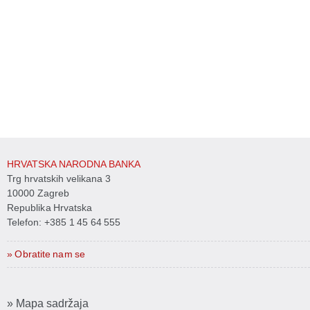
HRVATSKA NARODNA BANKA
Trg hrvatskih velikana 3
10000 Zagreb
Republika Hrvatska
Telefon:
+385 1 45 64 555
» Obratite nam se
» Mapa sadržaja