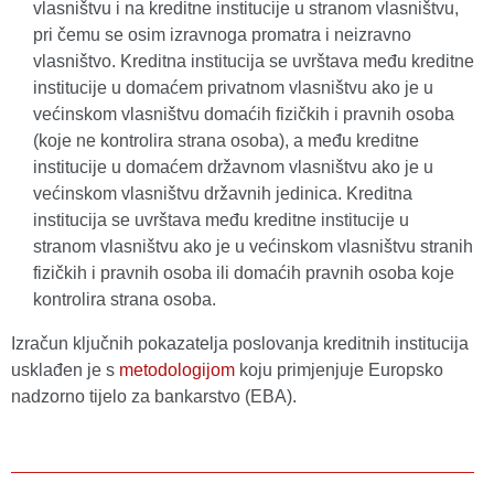
vlasništvu i na kreditne institucije u stranom vlasništvu,
pri čemu se osim izravnoga promatra i neizravno
vlasništvo. Kreditna institucija se uvrštava među kreditne
institucije u domaćem privatnom vlasništvu ako je u
većinskom vlasništvu domaćih fizičkih i pravnih osoba
(koje ne kontrolira strana osoba), a među kreditne
institucije u domaćem državnom vlasništvu ako je u
većinskom vlasništvu državnih jedinica. Kreditna
institucija se uvrštava među kreditne institucije u
stranom vlasništvu ako je u većinskom vlasništvu stranih
fizičkih i pravnih osoba ili domaćih pravnih osoba koje
kontrolira strana osoba.
Izračun ključnih pokazatelja poslovanja kreditnih institucija
usklađen je s
metodologijom
koju primjenjuje Europsko
nadzorno tijelo za bankarstvo (EBA).