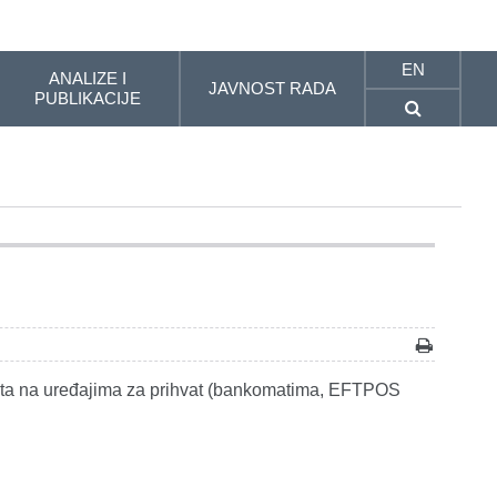
EN
ANALIZE I
JAVNOST RADA
PUBLIKACIJE
nata na uređajima za prihvat (bankomatima, EFTPOS