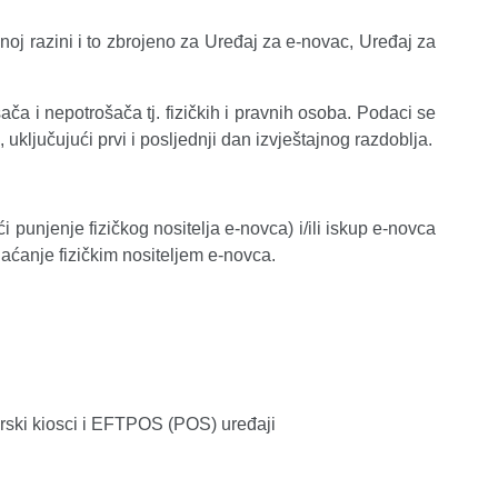
oj razini i to zbrojeno za Uređaj za e-novac, Uređaj za
ača i nepotrošača tj. fizičkih i pravnih osoba. Podaci se
uključujući prvi i posljednji dan izvještajnog razdoblja.
punjenje fizičkog nositelja e-novca) i/ili iskup e-novca
plaćanje fizičkim nositeljem e-novca.
ski kiosci i EFTPOS (POS) uređaji