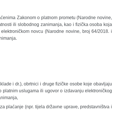
hvaćenima Zakonom o platnom prometu (Narodne novine,
tnosti ili slobodnog zanimanja, kao i fizička osoba koja
elektroničkom novcu (Narodne novine, broj 64/2018. i
animanja.
ade i dr.), obrtnici i druge fizičke osobe koje obavljaju
 platnim uslugama ili ugovor o izdavanju elektroničkog
animanja,
a plaćanje (npr. tijela državne uprave, predstavništva i