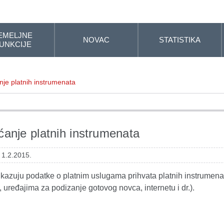
EMELJNE
NOVAC
STATISTIKA
UNKCIJE
nje platnih instrumenata
ćanje platnih instrumenata
 1.2.2015.
rikazuju podatke o platnim uslugama prihvata platnih instrume
 uređajima za podizanje gotovog novca, internetu i dr.).