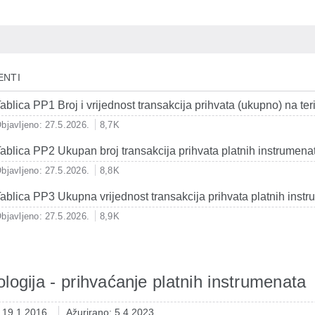
ENTI
ablica PP1 Broj i vrijednost transakcija prihvata (ukupno) na ter
bjavljeno: 27.5.2026.
8,7K
ablica PP2 Ukupan broj transakcija prihvata platnih instrumena
bjavljeno: 27.5.2026.
8,8K
ablica PP3 Ukupna vrijednost transakcija prihvata platnih inst
bjavljeno: 27.5.2026.
8,9K
logija - prihvaćanje platnih instrumenata
: 19.1.2016.
Ažurirano: 5.4.2023.