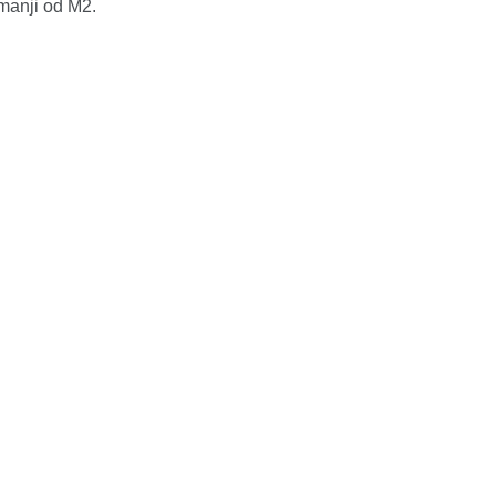
 manji od M2.