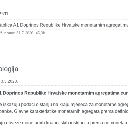
ENTI
ablica A1 Doprinos Republike Hrvatske monetarnim agregatim
žurirano: 31.7.2026.
45,3K
logija
 3.3.2023.
A1 Doprinos Republike Hrvatske monetarnim agregatima eu
se iskazuju podaci o stanju na kraju mjeseca za monetarne agre
banke. Glavne karakteristike monetarnih agregata prema definic
uju obveze monetarnih financijskih institucija prema nemoneta