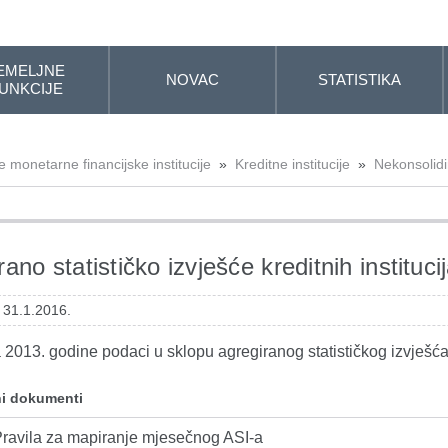
EMELJNE
NOVAC
STATISTIKA
UNKCIJE
 monetarne financijske institucije
»
Kreditne institucije
»
Nekonsolidi
ano statističko izvješće kreditnih instituci
 31.1.2016.
 2013. godine podaci u sklopu agregiranog statističkog izvješća
i dokumenti
ravila za mapiranje mjesečnog ASI-a