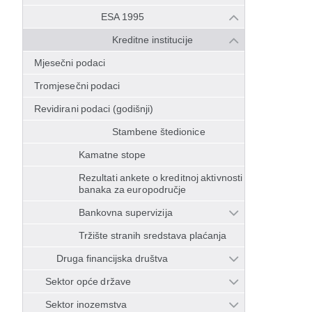
ESA 1995
Kreditne institucije
Mjesečni podaci
Tromjesečni podaci
Revidirani podaci (godišnji)
Stambene štedionice
Kamatne stope
Rezultati ankete o kreditnoj aktivnosti
banaka za europodručje
Bankovna supervizija
Tržište stranih sredstava plaćanja
Druga financijska društva
Sektor opće države
Sektor inozemstva