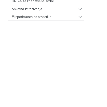
HNB-a za znanstvene svrhe
Anketna istraživanja
Eksperimentalne statistike