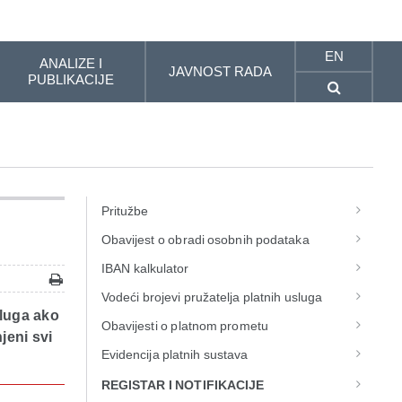
EN
ANALIZE I
JAVNOST RADA
PUBLIKACIJE
Pritužbe
Obavijest o obradi osobnih podataka
IBAN kalkulator
Vodeći brojevi pružatelja platnih usluga
sluga ako
Obavijesti o platnom prometu
jeni svi
Evidencija platnih sustava
REGISTAR I NOTIFIKACIJE