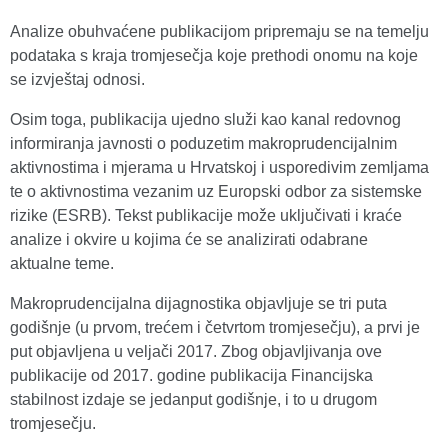
Analize obuhvaćene publikacijom pripremaju se na temelju
podataka s kraja tromjesečja koje prethodi onomu na koje
se izvještaj odnosi.
Osim toga, publikacija ujedno služi kao kanal redovnog
informiranja javnosti o poduzetim makroprudencijalnim
aktivnostima i mjerama u Hrvatskoj i usporedivim zemljama
te o aktivnostima vezanim uz Europski odbor za sistemske
rizike (ESRB). Tekst publikacije može uključivati i kraće
analize i okvire u kojima će se analizirati odabrane
aktualne teme.
Makroprudencijalna dijagnostika objavljuje se tri puta
godišnje (u prvom, trećem i četvrtom tromjesečju), a prvi je
put objavljena u veljači 2017. Zbog objavljivanja ove
publikacije od 2017. godine publikacija Financijska
stabilnost izdaje se jedanput godišnje, i to u drugom
tromjesečju.