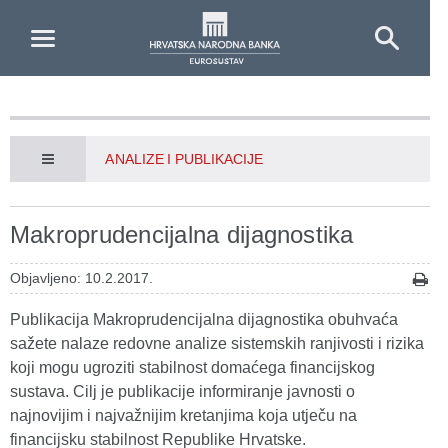
Skip to Main Content
ANALIZE I PUBLIKACIJE
Makroprudencijalna dijagnostika
Objavljeno: 10.2.2017.
Publikacija Makroprudencijalna dijagnostika obuhvaća
sažete nalaze redovne analize sistemskih ranjivosti i rizika
koji mogu ugroziti stabilnost domaćega financijskog
sustava. Cilj je publikacije informiranje javnosti o
najnovijim i najvažnijim kretanjima koja utječu na
financijsku stabilnost Republike Hrvatske.