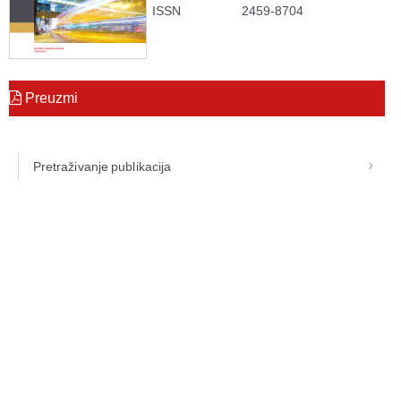
ISSN
2459-8704
Preuzmi
Pretraživanje publikacija