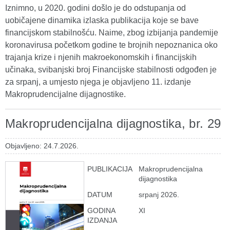
Iznimno, u 2020. godini došlo je do odstupanja od
uobičajene dinamika izlaska publikacija koje se bave
financijskom stabilnošću. Naime, zbog izbijanja pandemije
koronavirusa početkom godine te brojnih nepoznanica oko
trajanja krize i njenih makroekonomskih i financijskih
učinaka, svibanjski broj Financijske stabilnosti odgođen je
za srpanj, a umjesto njega je objavljeno 11. izdanje
Makroprudencijalne dijagnostike.
Makroprudencijalna dijagnostika, br. 29
Objavljeno: 24.7.2026.
PUBLIKACIJA
Makroprudencijalna
dijagnostika
DATUM
srpanj 2026.
GODINA
XI
IZDANJA