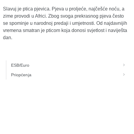
Slavuj je ptica pjevica. Pjeva u proljeće, najčešće noću, a
zime provodi u Africi. Zbog svoga prekrasnog pjeva često
se spominje u narodnoj predaji i umjetnosti. Od najdavnijih
vremena smatran je pticom koja donosi svjetlost i naviješta
dan.
ESB/Euro
Priopćenja