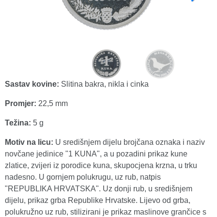
Sastav kovine:
Slitina bakra, nikla i cinka
Promjer:
22,5 mm
Težina:
5 g
Motiv na licu:
U središnjem dijelu brojčana oznaka i naziv
novčane jedinice "1 KUNA", a u pozadini prikaz kune
zlatice, zvijeri iz porodice kuna, skupocjena krzna, u trku
nadesno. U gornjem polukrugu, uz rub, natpis
"REPUBLIKA HRVATSKA". Uz donji rub, u središnjem
dijelu, prikaz grba Republike Hrvatske. Lijevo od grba,
polukružno uz rub, stilizirani je prikaz maslinove grančice s