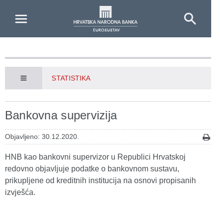
Skip to Main Content
STATISTIKA
Bankovna supervizija
Objavljeno: 30.12.2020.
HNB kao bankovni supervizor u Republici Hrvatskoj
redovno objavljuje podatke o bankovnom sustavu,
prikupljene od kreditnih institucija na osnovi propisanih
izvješća.