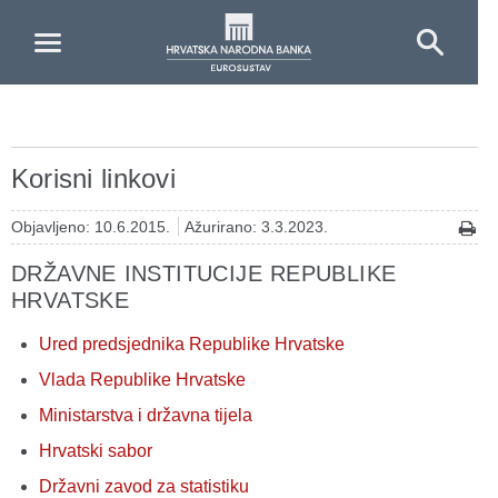
Skip to Main Content
Korisni linkovi
Objavljeno: 10.6.2015.
Ažurirano: 3.3.2023.
DRŽAVNE INSTITUCIJE REPUBLIKE
HRVATSKE
Ured predsjednika Republike Hrvatske
Vlada Republike Hrvatske
Ministarstva i državna tijela
Hrvatski sabor
Državni zavod za statistiku