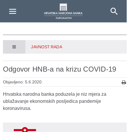
Skip to Main Content
JAVNOST RADA
Odgovor HNB-a na krizu COVID-19
Objavljeno: 5.6.2020.
Hrvatska narodna banka poduzela je niz mjera za
ublažavanje ekonomskih posljedica pandemije
koronavirusa.