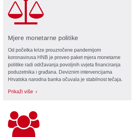
Mjere monetarne politike
Od početka krize prouzročene pandemijom
koronavirusa HNB je proveo paket mjera monetarne
politike radi održavanja povoljnih uvjeta financiranja
poduzetnika i građana. Deviznim intervencijama
Hrvatska narodna banka očuvala je stabilnost tečaja.
Prikaži više ›