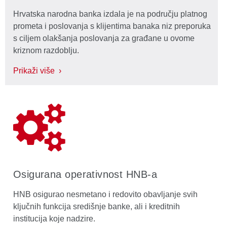
Hrvatska narodna banka izdala je na području platnog
prometa i poslovanja s klijentima banaka niz preporuka
s ciljem olakšanja poslovanja za građane u ovome
kriznom razdoblju.
Prikaži više ›
Osigurana operativnost HNB-a
HNB osigurao nesmetano i redovito obavljanje svih
ključnih funkcija središnje banke, ali i kreditnih
institucija koje nadzire.