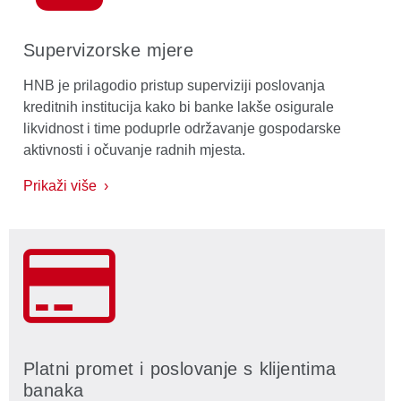
Supervizorske mjere
HNB je prilagodio pristup superviziji poslovanja
kreditnih institucija kako bi banke lakše osigurale
likvidnost i time poduprle održavanje gospodarske
aktivnosti i očuvanje radnih mjesta.
Prikaži više ›
Platni promet i poslovanje s klijentima
banaka