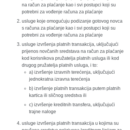
na račun za plaćanje kao i svi postupci koji su
potrebni za vođenje računa za plaćanje
usluge koje omogućuju podizanje gotovog novca
s računa za plaćanje kao i svi postupci koji su
potrebni za vođenje računa za plaćanje
usluge izvršenja platnih transakcija, uključujući
prijenos novčanih sredstava na račun za plaćanje
kod korisnikova pružatelja platnih usluga ili kod
drugog pružatelja platnih usluga, i to:
a) izvršenje izravnih terećenja, uključujući
jednokratna izravna terećenja
b) izvršenje platnih transakcija putem platnih
kartica ili sličnog sredstva ili
c) izvršenje kreditnih transfera, uključujući
trajne naloge
usluge izvršenja platnih transakcija u kojima su