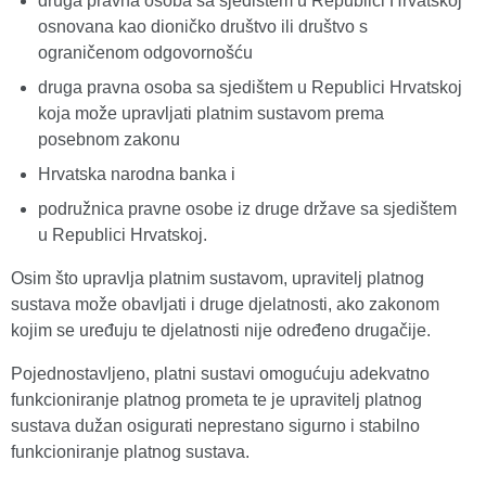
druga pravna osoba sa sjedištem u Republici Hrvatskoj
osnovana kao dioničko društvo ili društvo s
ograničenom odgovornošću
druga pravna osoba sa sjedištem u Republici Hrvatskoj
koja može upravljati platnim sustavom prema
posebnom zakonu
Hrvatska narodna banka i
podružnica pravne osobe iz druge države sa sjedištem
u Republici Hrvatskoj.
Osim što upravlja platnim sustavom, upravitelj platnog
sustava može obavljati i druge djelatnosti, ako zakonom
kojim se uređuju te djelatnosti nije određeno drugačije.
Pojednostavljeno, platni sustavi omogućuju adekvatno
funkcioniranje platnog prometa te je upravitelj platnog
sustava dužan osigurati neprestano sigurno i stabilno
funkcioniranje platnog sustava.