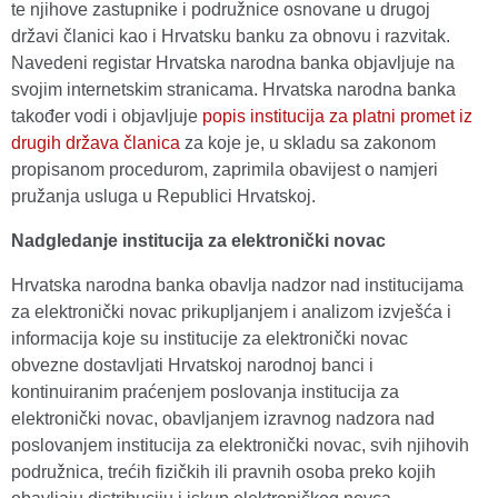
te njihove zastupnike i podružnice osnovane u drugoj
državi članici kao i Hrvatsku banku za obnovu i razvitak.
Navedeni registar Hrvatska narodna banka objavljuje na
svojim internetskim stranicama. Hrvatska narodna banka
također vodi i objavljuje
popis institucija za platni promet iz
drugih država članica
za koje je, u skladu sa zakonom
propisanom procedurom, zaprimila obavijest o namjeri
pružanja usluga u Republici Hrvatskoj.
Nadgledanje institucija za elektronički novac
Hrvatska narodna banka obavlja nadzor nad institucijama
za elektronički novac prikupljanjem i analizom izvješća i
informacija koje su institucije za elektronički novac
obvezne dostavljati Hrvatskoj narodnoj banci i
kontinuiranim praćenjem poslovanja institucija za
elektronički novac, obavljanjem izravnog nadzora nad
poslovanjem institucija za elektronički novac, svih njihovih
podružnica, trećih fizičkih ili pravnih osoba preko kojih