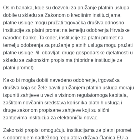
Osim banaka, koje su dozvolu za pružanje platnih usluga
dobile u skladu sa Zakonom o kreditnim institucijama,
platne usluge mogu pružati trgovačka društva odnosno
institucije za platni promet na temelju odobrenja Hrvatske
narodne banke. Također, institucije za platni promet na
temelju odobrenja za pružanje platnih usluga mogu pružati
platne usluge i/ili obavljati druge gospodarske djelatnosti u
skladu sa zakonskim propisima (hibridne institucije za
platni promet).
Kako bi mogla dobiti navedeno odobrenje, trgovačka
društva koja se žele baviti pružanjem platnih usluga moraju
ispuniti zahtjeve u vezi s visinom regulatornoga kapitala,
zaštitom novčanih sredstava korisnika platnih usluga i
druge zakonom propisane zahtjeve koji su slični
zahtjevima institucija za elektronički novac.
Zakonski propisi omogućuju institucijama za platni promet
s odobrenjem nadležnog regulatora država članica EU-a