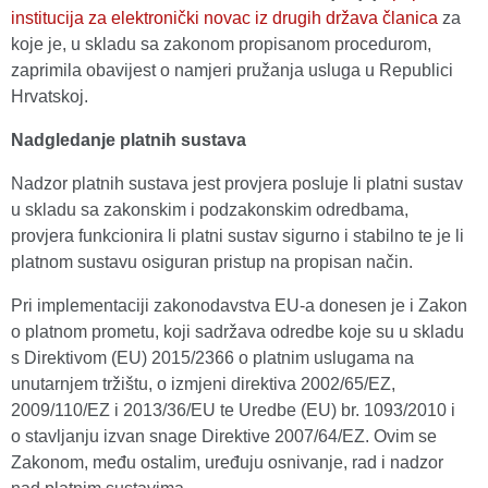
institucija za elektronički novac iz drugih država članica
za
koje je, u skladu sa zakonom propisanom procedurom,
zaprimila obavijest o namjeri pružanja usluga u Republici
Hrvatskoj.
Nadgledanje platnih sustava
Nadzor platnih sustava jest provjera posluje li platni sustav
u skladu sa zakonskim i podzakonskim odredbama,
provjera funkcionira li platni sustav sigurno i stabilno te je li
platnom sustavu osiguran pristup na propisan način.
Pri implementaciji zakonodavstva EU-a donesen je i Zakon
o platnom prometu, koji sadržava odredbe koje su u skladu
s Direktivom (EU) 2015/2366 o platnim uslugama na
unutarnjem tržištu, o izmjeni direktiva 2002/65/EZ,
2009/110/EZ i 2013/36/EU te Uredbe (EU) br. 1093/2010 i
o stavljanju izvan snage Direktive 2007/64/EZ. Ovim se
Zakonom, među ostalim, uređuju osnivanje, rad i nadzor