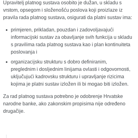
Upravitelj platnog sustava osobito je dužan, u skladu s
vrstom, opsegom i složenošću poslova koji proizlaze iz
pravila rada platnog sustava, osigurati da platni sustav ima:
primjeren, prikladan, pouzdan i zadovoljavajući
informacijski sustav za obavljanje svih funkcija u skladu
s pravilima rada platnog sustava kao i plan kontinuiteta
poslovanja i
organizacijsku strukturu s dobro definiranim,
preglednim i dosljednim linijama ovlasti i odgovornosti,
uključujući kadrovsku strukturu i upravljanje rizicima
kojima je platni sustav izložen ili bi mogao biti izložen.
Za rad platnog sustava potrebno je odobrenje Hrvatske
narodne banke, ako zakonskim propisima nije određeno
drugačije.