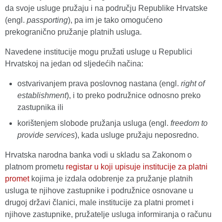
da svoje usluge pružaju i na području Republike Hrvatske
(engl.
passporting
), pa im je tako omogućeno
prekogranično pružanje platnih usluga.
Navedene institucije mogu pružati usluge u Republici
Hrvatskoj na jedan od sljedećih načina:
ostvarivanjem prava poslovnog nastana (engl.
right of
establishment
), i to preko podružnice odnosno preko
zastupnika ili
korištenjem slobode pružanja usluga (engl.
freedom to
provide services
), kada usluge pružaju neposredno.
Hrvatska narodna banka vodi u skladu sa Zakonom o
platnom prometu
registar u koji upisuje institucije za platni
promet
kojima je izdala odobrenje za pružanje platnih
usluga te njihove zastupnike i podružnice osnovane u
drugoj državi članici, male institucije za platni promet i
njihove zastupnike, pružatelje usluga informiranja o računu