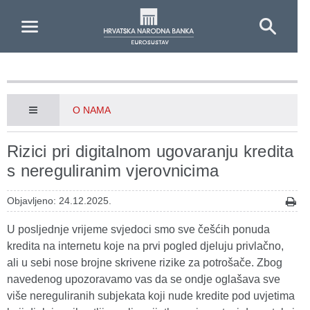
Skip to Main Content
O NAMA
Rizici pri digitalnom ugovaranju kredita
s nereguliranim vjerovnicima
Objavljeno: 24.12.2025.
U posljednje vrijeme svjedoci smo sve češćih ponuda
kredita na internetu koje na prvi pogled djeluju privlačno,
ali u sebi nose brojne skrivene rizike za potrošače. Zbog
navedenog upozoravamo vas da se ondje oglašava sve
više nereguliranih subjekata koji nude kredite pod uvjetima