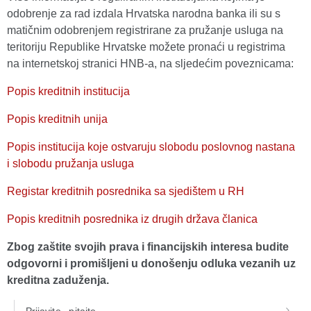
odobrenje za rad izdala Hrvatska narodna banka ili su s
matičnim odobrenjem registrirane za pružanje usluga na
teritoriju Republike Hrvatske možete pronaći u registrima
na internetskoj stranici HNB-a, na sljedećim poveznicama:
Popis kreditnih institucija
Popis kreditnih unija
Popis institucija koje ostvaruju slobodu poslovnog nastana
i slobodu pružanja usluga
Registar kreditnih posrednika sa sjedištem u RH
Popis kreditnih posrednika iz drugih država članica
Zbog zaštite svojih prava i financijskih interesa budite
odgovorni i promišljeni u donošenju odluka vezanih uz
kreditna zaduženja.