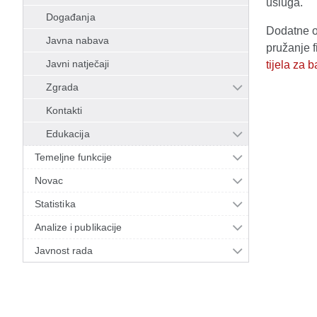
usluga.
Događanja
Dodatne o
Javna nabava
pružanje 
Javni natječaji
tijela za 
Zgrada
Kontakti
Edukacija
Temeljne funkcije
Novac
Statistika
Analize i publikacije
Javnost rada