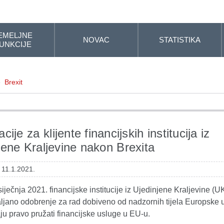
EMELJNE
NOVAC
STATISTIKA
UNKCIJE
»
Brexit
cije za klijente financijskih institucija iz
jene Kraljevine nakon Brexita
 11.1.2021.
iječnja 2021. financijske institucije iz Ujedinjene Kraljevine (U
ljano odobrenje za rad dobiveno od nadzornih tijela Europske 
u pravo pružati financijske usluge u EU-u.