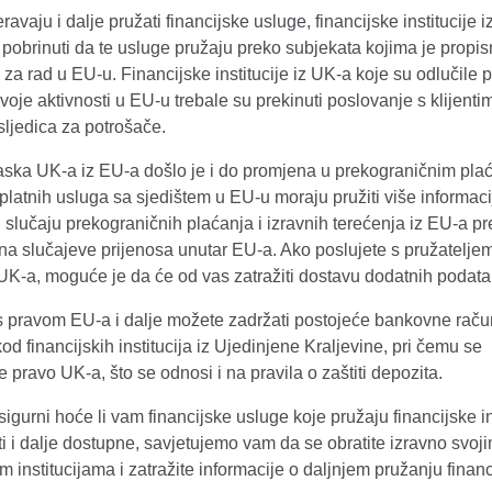
avaju i dalje pružati financijske usluge, financijske institucije 
pobrinuti da te usluge pružaju preko subjekata kojima je propi
za rad u EU-u. Financijske institucije iz UK-a koje su odlučile p
svoje aktivnosti u EU-u trebale su prekinuti poslovanje s klijent
sljedica za potrošače.
aska UK-a iz EU-a došlo je i do promjena u prekograničnim pla
 platnih usluga sa sjedištem u EU-u moraju pružiti više informaci
 u slučaju prekograničnih plaćanja i izravnih terećenja iz EU-a 
a slučajeve prijenosa unutar EU-a. Ako poslujete s pružateljem
UK-a, moguće je da će od vas zatražiti dostavu dodatnih podata
s pravom EU-a i dalje možete zadržati postojeće bankovne rač
od financijskih institucija iz Ujedinjene Kraljevine, pri čemu se
e pravo UK-a, što se odnosi i na pravila o zaštiti depozita.
sigurni hoće li vam financijske usluge koje pružaju financijske in
ti i dalje dostupne, savjetujemo vam da se obratite izravno svoj
im institucijama i zatražite informacije o daljnjem pružanju financ