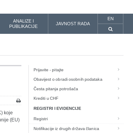
EN
ANALIZE I
JAVNOST RADA
PUBLIKACIJE
Prijavite - pitajte
Obavijest o obradi osobnih podataka
Česta pitanja potrošača
Krediti u CHF
REGISTRI I EVIDENCIJE
K) koje
Registri
unije (EU)
Notifikacije iz drugih država članica