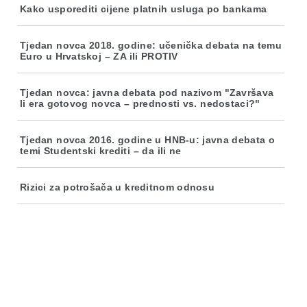
Kako usporediti cijene platnih usluga po bankama
Tjedan novca 2018. godine: učenička debata na temu
Euro u Hrvatskoj – ZA ili PROTIV
Tjedan novca: javna debata pod nazivom "Završava
li era gotovog novca – prednosti vs. nedostaci?"
Tjedan novca 2016. godine u HNB-u: javna debata o
temi Studentski krediti – da ili ne
Rizici za potrošača u kreditnom odnosu