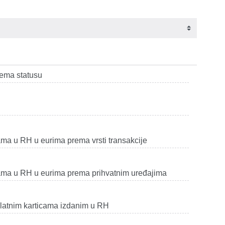
rema statusu
cama u RH u eurima prema vrsti transakcije
ticama u RH u eurima prema prihvatnim uređajima
latnim karticama izdanim u RH