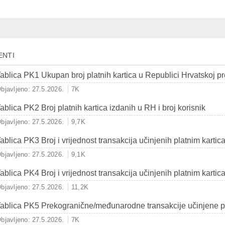
ENTI
ablica PK1 Ukupan broj platnih kartica u Republici Hrvatskoj p
bjavljeno: 27.5.2026.
7K
ablica PK2 Broj platnih kartica izdanih u RH i broj korisnik
bjavljeno: 27.5.2026.
9,7K
ablica PK3 Broj i vrijednost transakcija učinjenih platnim karti
bjavljeno: 27.5.2026.
9,1K
ablica PK4 Broj i vrijednost transakcija učinjenih platnim kar
bjavljeno: 27.5.2026.
11,2K
ablica PK5 Prekogranične/međunarodne transakcije učinjene p
bjavljeno: 27.5.2026.
7K