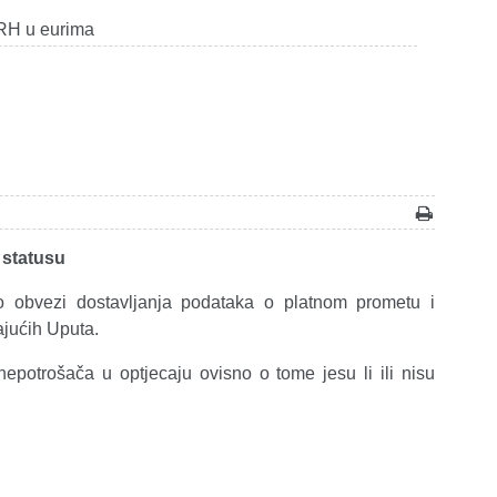
 RH u eurima
 statusu
o obvezi dostavljanja podataka o platnom prometu i
ajućih Uputa.
nepotrošača u optjecaju ovisno o tome jesu li ili nisu