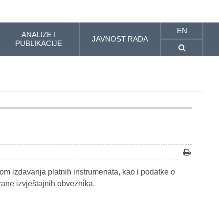
EN
ANALIZE I
JAVNOST RADA
PUBLIKACIJE
om izdavanja platnih instrumenata, kao i podatke o
rane izvještajnih obveznika.