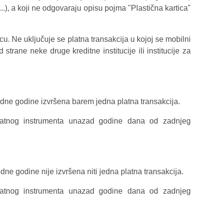
...), a koji ne odgovaraju opisu pojma "Plastična kartica"
. Ne uključuje se platna transakcija u kojoj se mobilni
 strane neke druge kreditne institucije ili institucije za
edne godine
izvršena barem jedna platna transakcija.
latnog instrumenta unazad godine dana od zadnjeg
edne godine
nije izvršena niti jedna platna transakcija.
latnog instrumenta unazad godine dana od zadnjeg