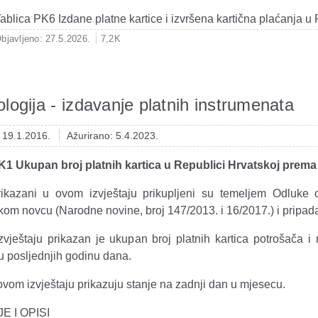
ablica PK6 Izdane platne kartice i izvršena kartična plaćanja u
bjavljeno: 27.5.2026.
7,2K
logija - izdavanje platnih instrumenata
: 19.1.2016.
Ažurirano: 5.4.2023.
K1 Ukupan broj platnih kartica u Republici Hrvatskoj prema
ikazani u ovom izvještaju prikupljeni su temeljem Odluke 
kom novcu (Narodne novine, broj 147/2013. i 16/2017.) i pripad
vještaju prikazan je ukupan broj platnih kartica potrošača i 
u posljednjih godinu dana.
vom izvještaju prikazuju stanje na zadnji dan u mjesecu.
E I OPISI