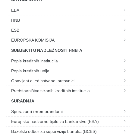
EBA
HNB
ESB
EUROPSKA KOMISIJA
SUBJEKTI U NADLEŽNOSTI HNB-A
Popis kreditnih institucija
Popis kreditnih unija
Obavijest o jedinstvenoj putovnici
Predstavništva stranih kreditnih institucija
SURADNJA
Sporazumi i memorandumi
Europsko nadzorno tijelo za bankarstvo (EBA)
Bazelski odbor za superviziju banaka (BCBS)