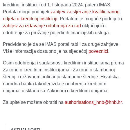
kreditnoj instituciji od 1. listopada 2024. putem IMAS
Portala mogu podnijeti
zahtjev za stjecanje kvalificiranog
udjela u kreditnoj instituciji
. Portalom je moguće podnijeti i
zahtjev za izdavanje odobrenja za rad
uključujući i
odobrenje za pružanje pojedinih financijskih usluga.
Predviđeno je da se IMAS portal rabi i za druge zahtjeve.
Više informacija dostupno je na sljedećoj
poveznici
.
Osim odobrenja i suglasnosti kreditnim institucijama prema
Zakonu o kreditnim institucijama i Zakonu o stambenoj
štednji i državnom poticanju stambene štednje, Hrvatska
narodna banka također izdaje odobrenja kreditnim
unijama, u skladu sa Zakonom o kreditnim unijama.
Za upite se možete obratiti na
authorisations_hnb@hnb.hr
.
AKTUALNOSTI