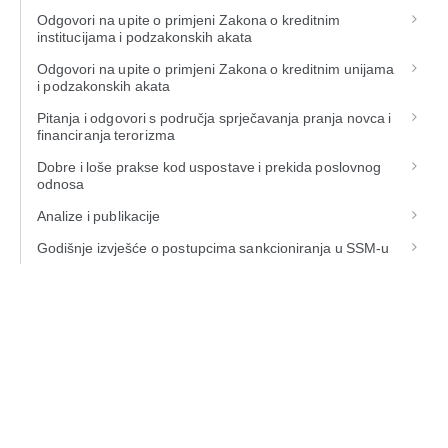
Odgovori na upite o primjeni Zakona o kreditnim
institucijama i podzakonskih akata
Odgovori na upite o primjeni Zakona o kreditnim unijama
i podzakonskih akata
Pitanja i odgovori s područja sprječavanja pranja novca i
financiranja terorizma
Dobre i loše prakse kod uspostave i prekida poslovnog
odnosa
Analize i publikacije
Godišnje izvješće o postupcima sankcioniranja u SSM-u