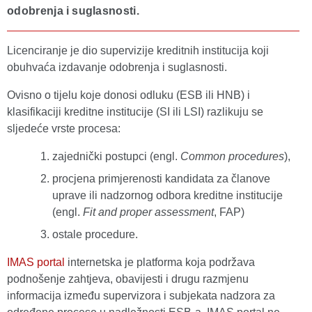
odobrenja i suglasnosti.
Licenciranje je dio supervizije kreditnih institucija koji
obuhvaća izdavanje odobrenja i suglasnosti.
Ovisno o tijelu koje donosi odluku (ESB ili HNB) i
klasifikaciji kreditne institucije (SI ili LSI) razlikuju se
sljedeće vrste procesa:
zajednički postupci (engl.
Common procedures
),
procjena primjerenosti kandidata za članove
uprave ili nadzornog odbora kreditne institucije
(engl.
Fit and proper assessment
, FAP)
ostale procedure.
IMAS portal
internetska je platforma koja podržava
podnošenje zahtjeva, obavijesti i drugu razmjenu
informacija između supervizora i subjekata nadzora za