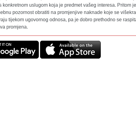
s konkretnom uslugom koja je predmet vašeg interesa. Pritom j
ebnu pozornost obratiti na promjenjive naknade koje se višekr
aju tijekom ugovornog odnosa, pa je dobro prethodno se raspit
ova promjena.