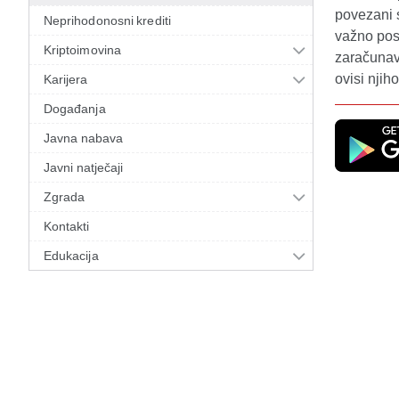
povezani 
Neprihodonosni krediti
važno pos
Kriptoimovina
zaračunav
ovisi njih
Karijera
Događanja
Javna nabava
Javni natječaji
Zgrada
Kontakti
Edukacija