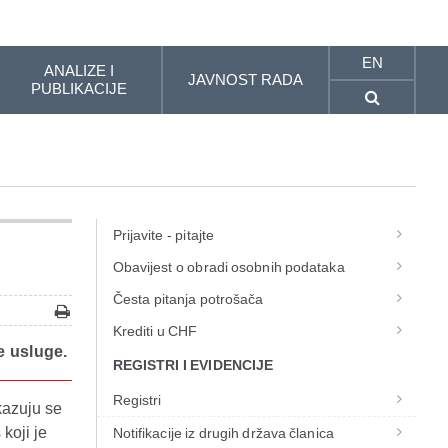
EN
ANALIZE I
JAVNOST RADA
PUBLIKACIJE
Prijavite - pitajte
Obavijest o obradi osobnih podataka
Česta pitanja potrošača
Krediti u CHF
e usluge.
REGISTRI I EVIDENCIJE
Registri
skazuju se
koji je
Notifikacije iz drugih država članica