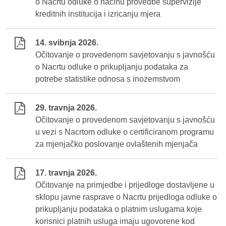
o Nacrtu odluke o načinu provedbe supervizije
kreditnih institucija i izricanju mjera
14. svibnja 2026.
Očitovanje o provedenom savjetovanju s javnošću
o Nacrtu odluke o prikupljanju podataka za
potrebe statistike odnosa s inozemstvom
29. travnja 2026.
Očitovanje o provedenom savjetovanju s javnošću
u vezi s Nacrtom odluke o certificiranom programu
za mjenjačko poslovanje ovlaštenih mjenjača
17. travnja 2026.
Očitovanje na primjedbe i prijedloge dostavljene u
sklopu javne rasprave o Nacrtu prijedloga odluke o
prikupljanju podataka o platnim uslugama koje
korisnici platnih usluga imaju ugovorene kod