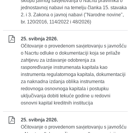
sklopu javnog savjetovanja o Nacrtu pravilnika o
jednostavnoj nabavi na temelju članka 15. stavaka
2. i 3. Zakona o javnoj nabavi ("Narodne novine",
br. 120/2016, 114/2022 i 48/2026)
25. svibnja 2026.
Očitovanje o provedenom savjetovanju s javnošću
o Nacrtu odluke o dokumentaciji koja se prilaže
zahtjevu za izdavanje odobrenja za
raspoređivanje instrumenata kapitala kao
instrumenta regulatornoga kapitala, dokumentaciji
za naknadna izdanja oblika instrumenta
redovnoga osnovnoga kapitala i postupku
uključivanja dobiti tekuće godine u redovni
osnovni kapital kreditnih institucija
25. svibnja 2026.
Očitovanje o provedenom savjetovanju s javnošću