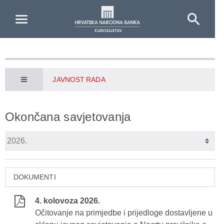
Skip to Main Content
JAVNOST RADA
Okončana savjetovanja
DOKUMENTI
4. kolovoza 2026.
Očitovanje na primjedbe i prijedloge dostavljene u